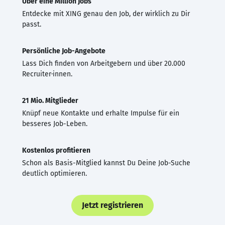
Über eine Million Jobs
Entdecke mit XING genau den Job, der wirklich zu Dir
passt.
Persönliche Job-Angebote
Lass Dich finden von Arbeitgebern und über 20.000
Recruiter·innen.
21 Mio. Mitglieder
Knüpf neue Kontakte und erhalte Impulse für ein
besseres Job-Leben.
Kostenlos profitieren
Schon als Basis-Mitglied kannst Du Deine Job-Suche
deutlich optimieren.
Jetzt registrieren