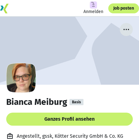
Job posten
Anmelden
Bianca Meiburg
Basis
Ganzes Profil ansehen
Angestellt, gssk, Kötter Security GmbH & Co. KG