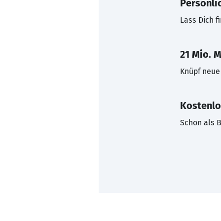
Persönli
Lass Dich f
21 Mio. M
Knüpf neue 
Kostenlo
Schon als B