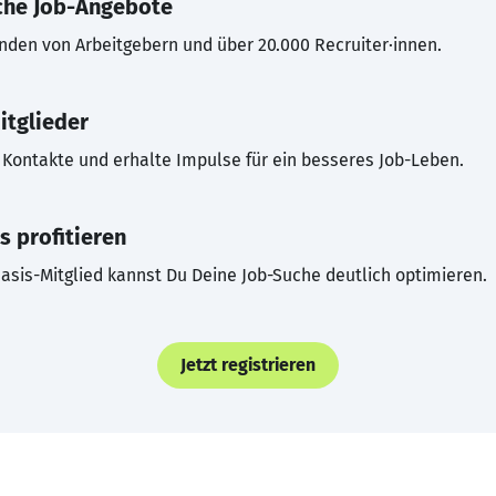
che Job-Angebote
inden von Arbeitgebern und über 20.000 Recruiter·innen.
itglieder
Kontakte und erhalte Impulse für ein besseres Job-Leben.
s profitieren
asis-Mitglied kannst Du Deine Job-Suche deutlich optimieren.
Jetzt registrieren