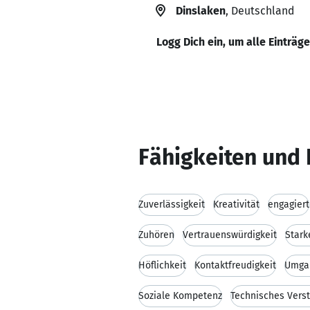
Dinslaken
, Deutschland
Logg Dich ein, um alle Einträg
Fähigkeiten und 
Zuverlässigkeit
Kreativität
engagiert
Zuhören
Vertrauenswürdigkeit
Stark
Höflichkeit
Kontaktfreudigkeit
Umgan
Soziale Kompetenz
Technisches Vers