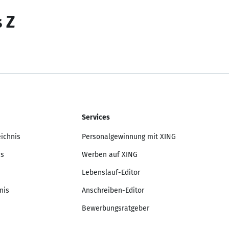
s Z
Services
eichnis
Personalgewinnung mit XING
is
Werben auf XING
Lebenslauf-Editor
nis
Anschreiben-Editor
Bewerbungsratgeber