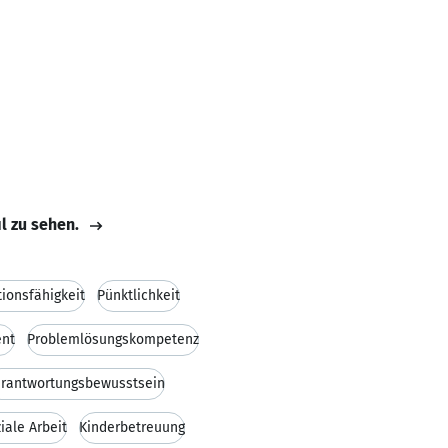
il zu sehen.
onsfähigkeit
Pünktlichkeit
ent
Problemlösungskompetenz
rantwortungsbewusstsein
iale Arbeit
Kinderbetreuung