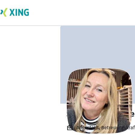
Silvia Splettstöße
Angestellt, Betreuungskraf