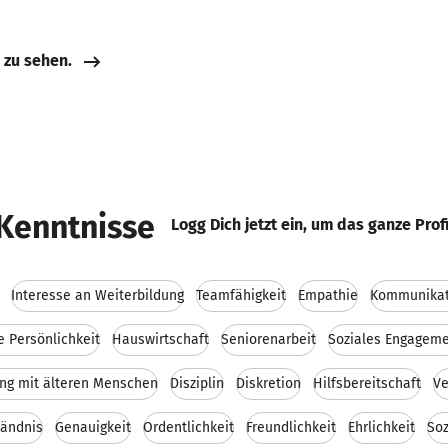
e zu sehen.
Kenntnisse
Logg Dich jetzt ein, um das ganze Prof
Interesse an Weiterbildung
Teamfähigkeit
Empathie
Kommunikati
e Persönlichkeit
Hauswirtschaft
Seniorenarbeit
Soziales Engagem
g mit älteren Menschen
Disziplin
Diskretion
Hilfsbereitschaft
Ve
tändnis
Genauigkeit
Ordentlichkeit
Freundlichkeit
Ehrlichkeit
Soz