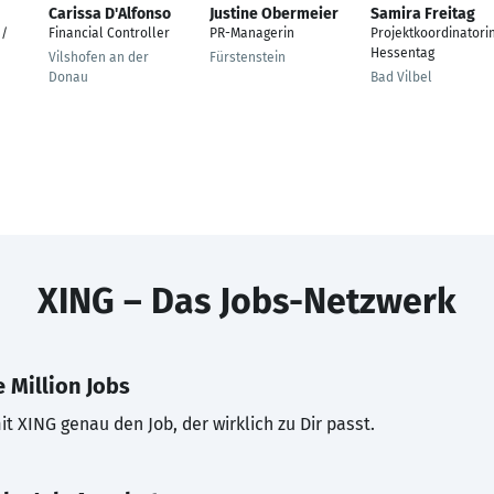
Carissa D'Alfonso
Justine Obermeier
Samira Freitag
 /
Financial Controller
PR-Managerin
Projektkoordinatori
Hessentag
Vilshofen an der
Fürstenstein
Donau
Bad Vilbel
XING – Das Jobs-Netzwerk
 Million Jobs
t XING genau den Job, der wirklich zu Dir passt.