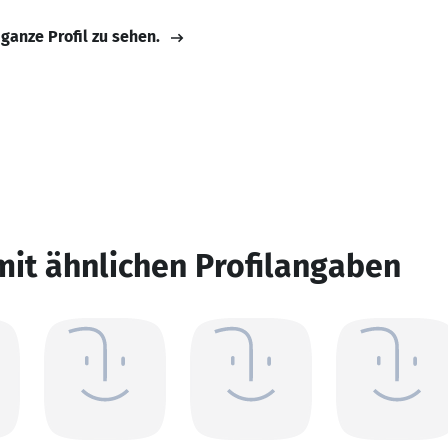
 ganze Profil zu sehen.
mit ähnlichen Profilangaben