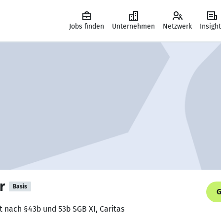
Jobs finden
Unternehmen
Netzwerk
Insigh
r
Basis
G
t nach §43b und 53b SGB XI, Caritas