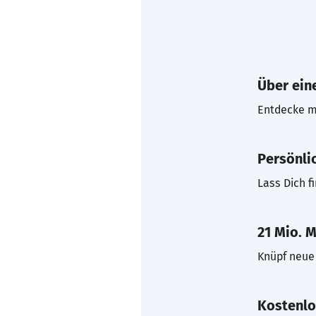
Über eine
Entdecke mi
Persönli
Lass Dich f
21 Mio. M
Knüpf neue 
Kostenlo