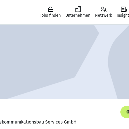
Jobs finden
Unternehmen
Netzwerk
Insigh
G
Telekommunikationsbau Services GmbH