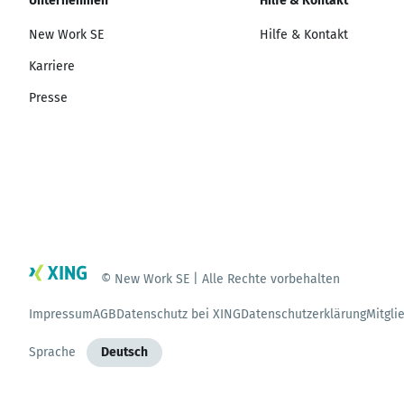
Unternehmen
Hilfe & Kontakt
New Work SE
Hilfe & Kontakt
Karriere
Presse
© New Work SE | Alle Rechte vorbehalten
Impressum
AGB
Datenschutz bei XING
Datenschutzerklärung
Mitgli
Sprache
Deutsch