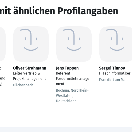
mit ähnlichen Profilangaben
t-
Oliver Strahmann
Jens Tappen
Sergei Tiunov
Leiter Vertrieb &
Referent
IT-Fachinformatiker
and
Projektmanagement
Fördermittelmanage
Frankfurt am Main
g
ment
Hilchenbach
Bochum, Nordrhein-
Westfalen,
Deutschland