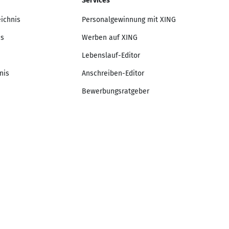
Services
eichnis
Personalgewinnung mit XING
is
Werben auf XING
Lebenslauf-Editor
nis
Anschreiben-Editor
Bewerbungsratgeber