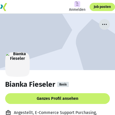
Job posten
Anmelden
Bianka Fieseler
Basis
Ganzes Profil ansehen
Angestellt, E-Commerce Support Purchasing,