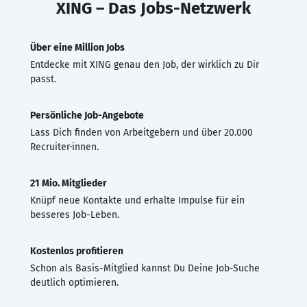
XING – Das Jobs-Netzwerk
Über eine Million Jobs
Entdecke mit XING genau den Job, der wirklich zu Dir
passt.
Persönliche Job-Angebote
Lass Dich finden von Arbeitgebern und über 20.000
Recruiter·innen.
21 Mio. Mitglieder
Knüpf neue Kontakte und erhalte Impulse für ein
besseres Job-Leben.
Kostenlos profitieren
Schon als Basis-Mitglied kannst Du Deine Job-Suche
deutlich optimieren.