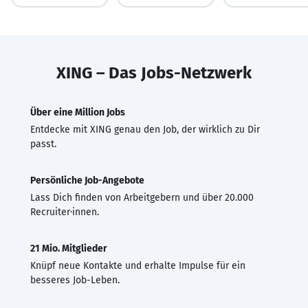
XING – Das Jobs-Netzwerk
Über eine Million Jobs
Entdecke mit XING genau den Job, der wirklich zu Dir
passt.
Persönliche Job-Angebote
Lass Dich finden von Arbeitgebern und über 20.000
Recruiter·innen.
21 Mio. Mitglieder
Knüpf neue Kontakte und erhalte Impulse für ein
besseres Job-Leben.