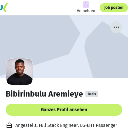
Job posten
Anmelden
Bibirinbulu Aremieye
Basis
Ganzes Profil ansehen
Angestellt, Full Stack Engineer, LG-LHT Passenger