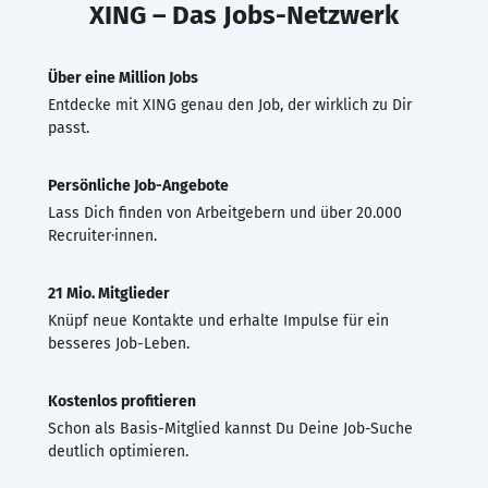
XING – Das Jobs-Netzwerk
Über eine Million Jobs
Entdecke mit XING genau den Job, der wirklich zu Dir
passt.
Persönliche Job-Angebote
Lass Dich finden von Arbeitgebern und über 20.000
Recruiter·innen.
21 Mio. Mitglieder
Knüpf neue Kontakte und erhalte Impulse für ein
besseres Job-Leben.
Kostenlos profitieren
Schon als Basis-Mitglied kannst Du Deine Job-Suche
deutlich optimieren.