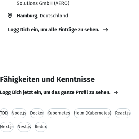
Solutions GmbH (AERQ)
Hamburg
, Deutschland
Logg Dich ein, um alle Einträge zu sehen.
Fähigkeiten und Kenntnisse
Logg Dich jetzt ein, um das ganze Profil zu sehen.
TDD
Node.js
Docker
Kubernetes
Helm (Kubernetes)
React.js
Next.js
Nest.js
Redux