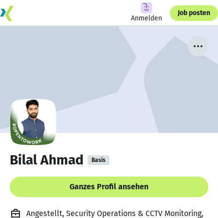
Job posten
Anmelden
Bilal Ahmad
Basis
Ganzes Profil ansehen
Angestellt, Security Operations & CCTV Monitoring,