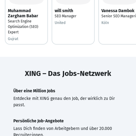
Muhammad
will smith
Vanessa Dambok
Zargham Babar
SEO Manager
Senior SEO Manager
Search Engine
United
Köln
Optimization (SEO)
Expert
Gujrat
XING – Das Jobs-Netzwerk
Über eine Million Jobs
Entdecke mit XING genau den Job, der wirklich zu Dir
passt.
Persönliche Job-Angebote
Lass Dich finden von Arbeitgebern und über 20.000
Recruiter·innen.