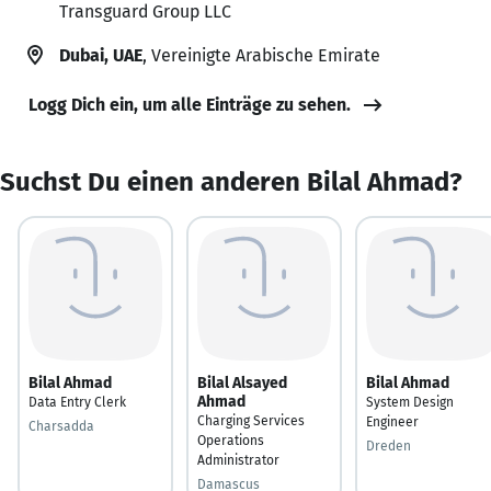
Transguard Group LLC
Dubai, UAE
, Vereinigte Arabische Emirate
Logg Dich ein, um alle Einträge zu sehen.
Suchst Du einen anderen Bilal Ahmad?
Bilal Ahmad
Bilal Alsayed
Bilal Ahmad
Ahmad
Data Entry Clerk
System Design
Charging Services
Engineer
Charsadda
Operations
Dreden
Administrator
Damascus