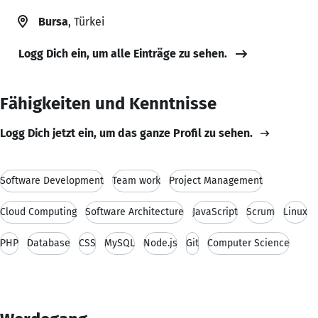
Bursa
, Türkei
Logg Dich ein, um alle Einträge zu sehen.
Fähigkeiten und Kenntnisse
Logg Dich jetzt ein, um das ganze Profil zu sehen.
Software Development
Team work
Project Management
Cloud Computing
Software Architecture
JavaScript
Scrum
Linux
PHP
Database
CSS
MySQL
Node.js
Git
Computer Science