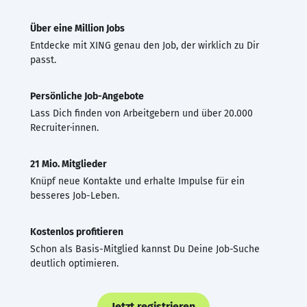
Über eine Million Jobs
Entdecke mit XING genau den Job, der wirklich zu Dir
passt.
Persönliche Job-Angebote
Lass Dich finden von Arbeitgebern und über 20.000
Recruiter·innen.
21 Mio. Mitglieder
Knüpf neue Kontakte und erhalte Impulse für ein
besseres Job-Leben.
Kostenlos profitieren
Schon als Basis-Mitglied kannst Du Deine Job-Suche
deutlich optimieren.
Jetzt registrieren