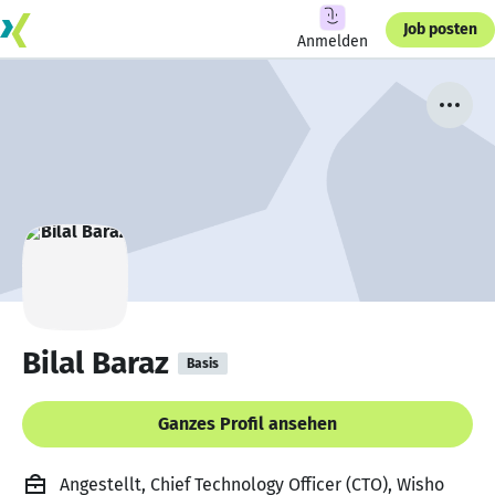
Job posten
Anmelden
Bilal Baraz
Basis
Ganzes Profil ansehen
Angestellt, Chief Technology Officer (CTO), Wisho