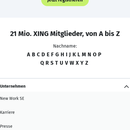
21 Mio. XING Mitglieder, von A bis Z
Nachname:
A
B
C
D
E
F
G
H
I
J
K
L
M
N
O
P
Q
R
S
T
U
V
W
X
Y
Z
Unternehmen
New Work SE
Karriere
Presse