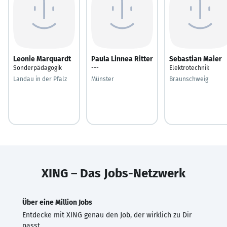
Leonie Marquardt
Paula Linnea Ritter
Sebastian Maier
Sonderpädagogik
---
Elektrotechnik
Landau in der Pfalz
Münster
Braunschweig
XING – Das Jobs-Netzwerk
Über eine Million Jobs
Entdecke mit XING genau den Job, der wirklich zu Dir
passt.