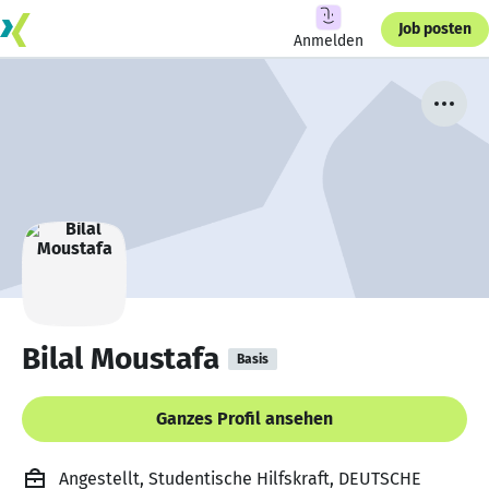
Job posten
Anmelden
Bilal Moustafa
Basis
Ganzes Profil ansehen
Angestellt, Studentische Hilfskraft, DEUTSCHE