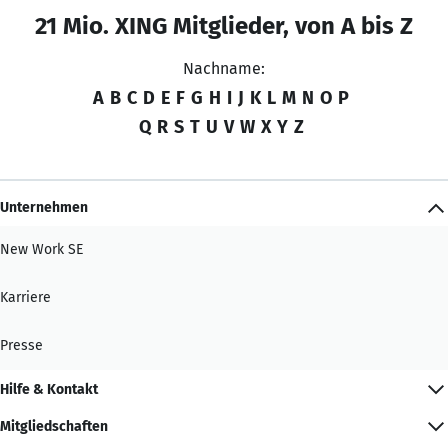
21 Mio. XING Mitglieder, von A bis Z
Nachname:
A
B
C
D
E
F
G
H
I
J
K
L
M
N
O
P
Q
R
S
T
U
V
W
X
Y
Z
Unternehmen
New Work SE
Karriere
Presse
Hilfe & Kontakt
Mitgliedschaften