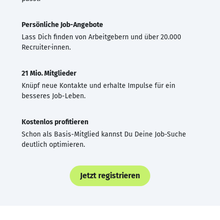
Persönliche Job-Angebote
Lass Dich finden von Arbeitgebern und über 20.000
Recruiter·innen.
21 Mio. Mitglieder
Knüpf neue Kontakte und erhalte Impulse für ein
besseres Job-Leben.
Kostenlos profitieren
Schon als Basis-Mitglied kannst Du Deine Job-Suche
deutlich optimieren.
Jetzt registrieren