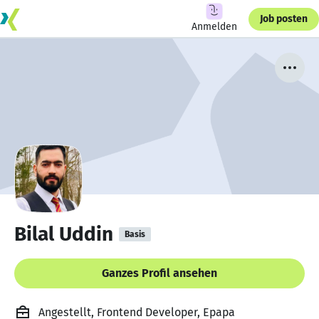
Job posten
Anmelden
Bilal Uddin
Basis
Ganzes Profil ansehen
Angestellt, Frontend Developer, Epapa