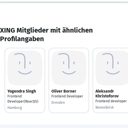
XING Mitglieder mit ähnlichen
Profilangaben
Yogendra Singh
Oliver Borner
Aleksandr
Khristoforov
Frontend
Frontend Developer
Frontend developer
Developer(ReactJS)
Dresden
Novosibirsk
Hamburg