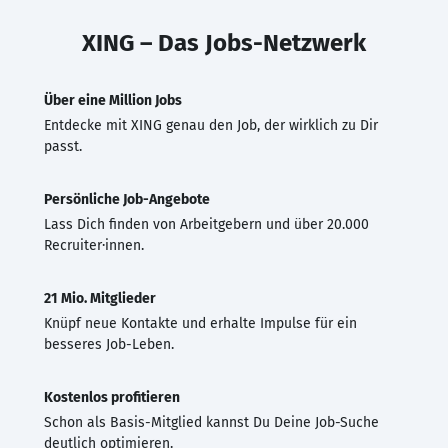
XING – Das Jobs-Netzwerk
Über eine Million Jobs
Entdecke mit XING genau den Job, der wirklich zu Dir
passt.
Persönliche Job-Angebote
Lass Dich finden von Arbeitgebern und über 20.000
Recruiter·innen.
21 Mio. Mitglieder
Knüpf neue Kontakte und erhalte Impulse für ein
besseres Job-Leben.
Kostenlos profitieren
Schon als Basis-Mitglied kannst Du Deine Job-Suche
deutlich optimieren.