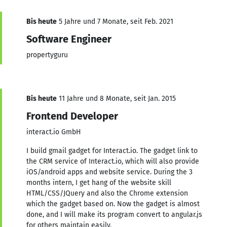
Bis heute
5 Jahre und 7 Monate, seit Feb. 2021
Software Engineer
propertyguru
Bis heute
11 Jahre und 8 Monate, seit Jan. 2015
Frontend Developer
interact.io GmbH
I build gmail gadget for Interact.io. The gadget link to
the CRM service of Interact.io, which will also provide
iOS/android apps and website service. During the 3
months intern, I get hang of the website skill
HTML/CSS/JQuery and also the Chrome extension
which the gadget based on. Now the gadget is almost
done, and I will make its program convert to angular.js
for others maintain easily.