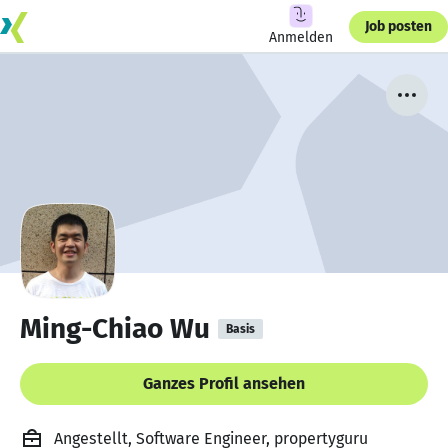
Job posten
Anmelden
Ming-Chiao Wu
Basis
Ganzes Profil ansehen
Angestellt, Software Engineer, propertyguru