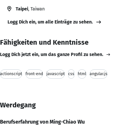
Taipei
, Taiwan
Logg Dich ein, um alle Einträge zu sehen.
Fähigkeiten und Kenntnisse
Logg Dich jetzt ein, um das ganze Profil zu sehen.
actionscript
front-end
javascript
css
html
angular.js
Werdegang
Berufserfahrung von Ming-Chiao Wu