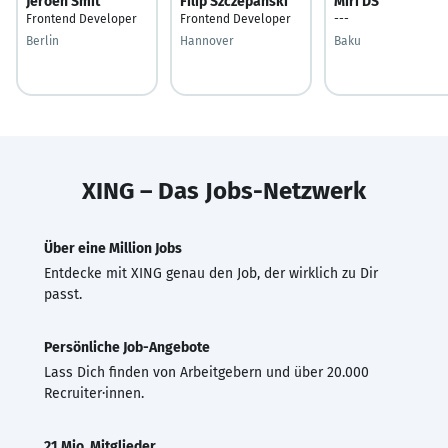
Jeroen Smit
Filip Szczepanski
Miri DS
Frontend Developer
Frontend Developer
---
Berlin
Hannover
Baku
XING – Das Jobs-Netzwerk
Über eine Million Jobs
Entdecke mit XING genau den Job, der wirklich zu Dir
passt.
Persönliche Job-Angebote
Lass Dich finden von Arbeitgebern und über 20.000
Recruiter·innen.
21 Mio. Mitglieder