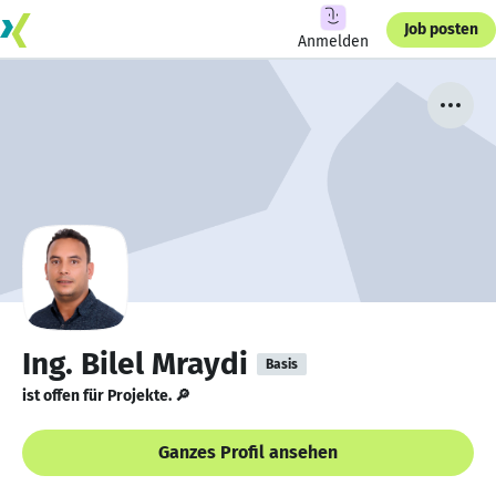
Job posten
Anmelden
Ing. Bilel Mraydi
Basis
ist offen für Projekte. 🔎
Ganzes Profil ansehen