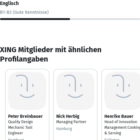
Englisch
B1-B2 (Gute Kenntnisse)
XING Mitglieder mit ähnlichen
Profilangaben
Peter Breinbauer
Nick Herbig
Henrike Bauer
Quality Design
Managing Partner
Head of Innovation
Mechanic Tool
Management Cookin
Hamburg
Engineer
& Serving
Hamburg
Solingen