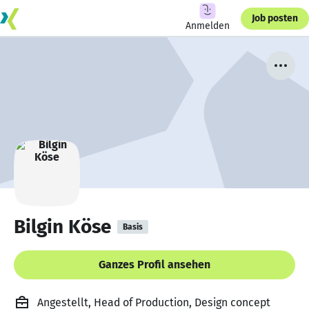
Job posten
Anmelden
Bilgin Köse
Basis
Ganzes Profil ansehen
Angestellt, Head of Production, Design concept