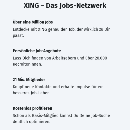
XING – Das Jobs-Netzwerk
Über eine Million Jobs
Entdecke mit XING genau den Job, der wirklich zu Dir
passt.
Persönliche Job-Angebote
Lass Dich finden von Arbeitgebern und über 20.000
Recruiter·innen.
21 Mio. Mitglieder
Knüpf neue Kontakte und erhalte Impulse für ein
besseres Job-Leben.
Kostenlos profitieren
Schon als Basis-Mitglied kannst Du Deine Job-Suche
deutlich optimieren.