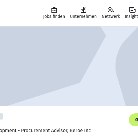
Jobs finden
Unternehmen
Netzwerk
Insigh
s
G
lopment - Procurement Advisor, Beroe Inc