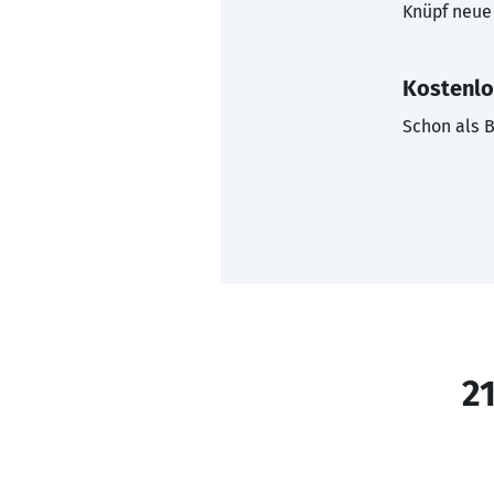
Knüpf neue 
Kostenlo
Schon als B
21