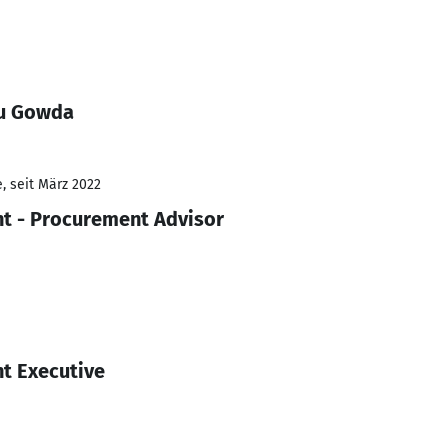
hu Gowda
, seit März 2022
t - Procurement Advisor
t Executive