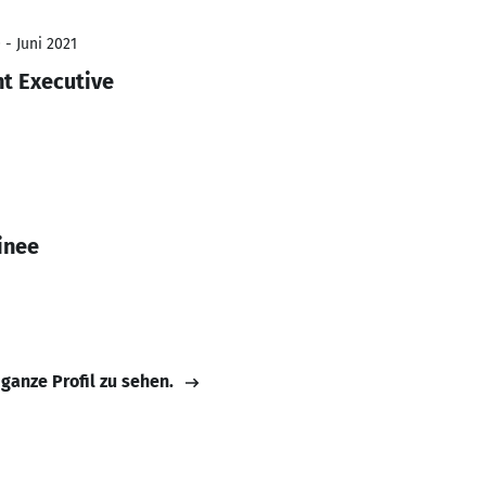
 - Juni 2021
t Executive
inee
 ganze Profil zu sehen.