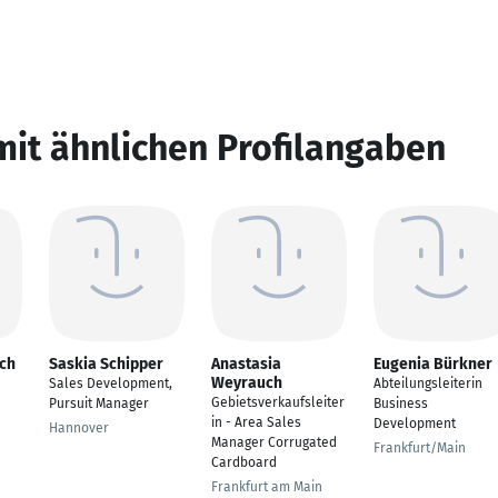
mit ähnlichen Profilangaben
ich
Saskia Schipper
Anastasia
Eugenia Bürkner
Weyrauch
Sales Development,
Abteilungsleiterin
Gebietsverkaufsleiter
Pursuit Manager
Business
in - Area Sales
Development
Hannover
Manager Corrugated
Frankfurt/Main
Cardboard
Frankfurt am Main