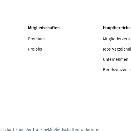
Mitgliedschaften
Hauptbereiche
Premium
Mitgliederverz
ProJobs
Jobs Verzeichn
Unternehmen
Berufsverzeich
edschaft kündigen
Tracking
Mitgliedschaften widerrufen