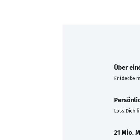
Über eine
Entdecke mi
Persönli
Lass Dich f
21 Mio. M