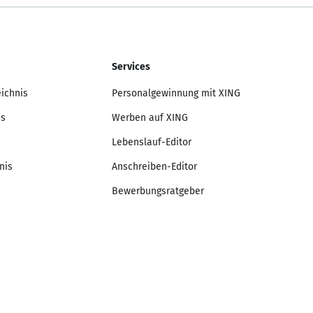
Services
eichnis
Personalgewinnung mit XING
is
Werben auf XING
Lebenslauf-Editor
nis
Anschreiben-Editor
Bewerbungsratgeber