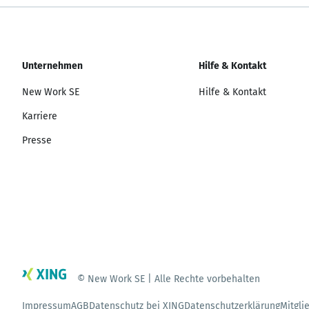
Unternehmen
Hilfe & Kontakt
New Work SE
Hilfe & Kontakt
Karriere
Presse
© New Work SE | Alle Rechte vorbehalten
Impressum
AGB
Datenschutz bei XING
Datenschutzerklärung
Mitgli