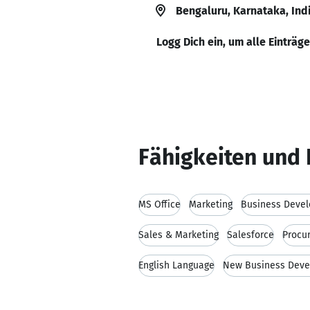
Bengaluru, Karnataka, Ind
Logg Dich ein, um alle Einträg
Fähigkeiten und 
MS Office
Marketing
Business Deve
Sales & Marketing
Salesforce
Procu
English Language
New Business Dev