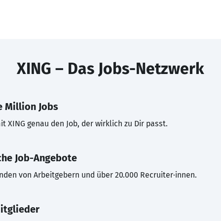
XING – Das Jobs-Netzwerk
 Million Jobs
t XING genau den Job, der wirklich zu Dir passt.
che Job-Angebote
inden von Arbeitgebern und über 20.000 Recruiter·innen.
itglieder