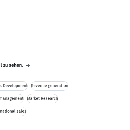
il zu sehen.
ss Development
Revenue generation
 management
Market Research
rnational sales