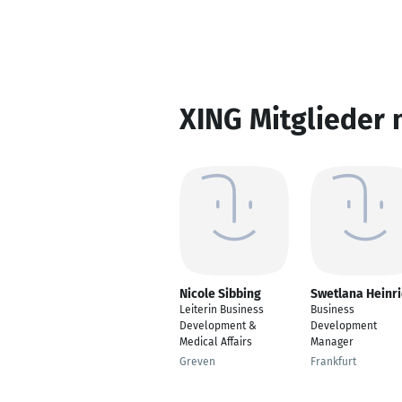
XING Mitglieder 
Nicole Sibbing
Swetlana Heinr
Leiterin Business
Business
Development &
Development
Medical Affairs
Manager
Greven
Frankfurt