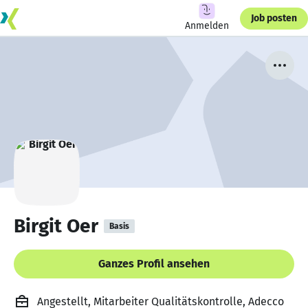
Job posten
Anmelden
Birgit Oer
Basis
Ganzes Profil ansehen
Angestellt, Mitarbeiter Qualitätskontrolle, Adecco