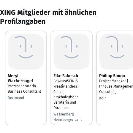
XING Mitglieder mit ähnlichen
Profilangaben
Meryl
Elke Fakesch
Philipp Simon
Wackernagel
BewusstSEIN &
Project Manager |
Prozessberaterin -
kreativ anders -
Inhouse Managemen
Business Consultant
Coach,
Consulting
psychologische
Dortmund
Köln
Beraterin und
Dozentin
Wassenberg,
Heinsberger Land