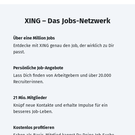
XING – Das Jobs-Netzwerk
Über eine Million Jobs
Entdecke mit XING genau den Job, der wirklich zu Dir
passt.
Persönliche Job-Angebote
Lass Dich finden von Arbeitgebern und über 20.000
Recruiter·innen.
21 Mio. Mitglieder
Knüpf neue Kontakte und erhalte Impulse für ein
besseres Job-Leben.
Kostenlos profitieren