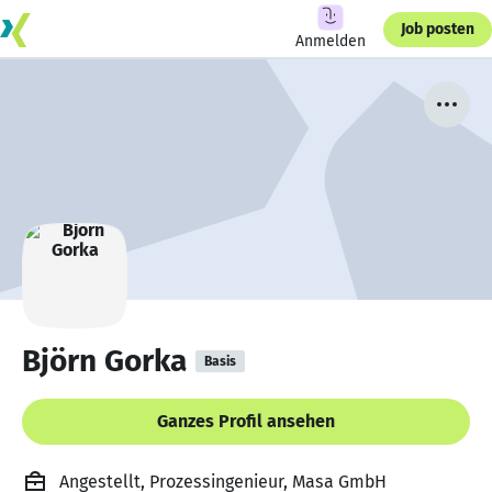
Job posten
Anmelden
Björn Gorka
Basis
Ganzes Profil ansehen
Angestellt, Prozessingenieur, Masa GmbH