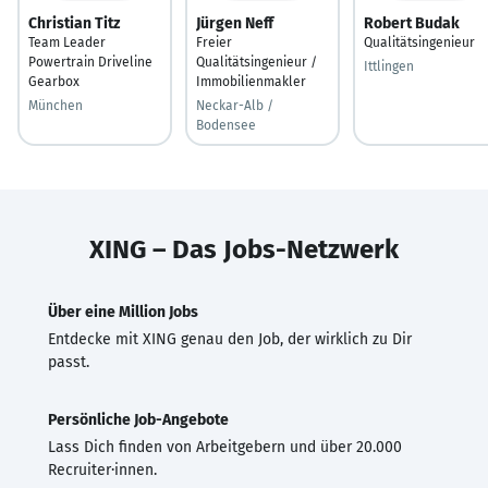
Christian Titz
Jürgen Neff
Robert Budak
Team Leader
Freier
Qualitätsingenieur
Powertrain Driveline
Qualitätsingenieur /
Ittlingen
Gearbox
Immobilienmakler
München
Neckar-Alb /
Bodensee
XING – Das Jobs-Netzwerk
Über eine Million Jobs
Entdecke mit XING genau den Job, der wirklich zu Dir
passt.
Persönliche Job-Angebote
Lass Dich finden von Arbeitgebern und über 20.000
Recruiter·innen.