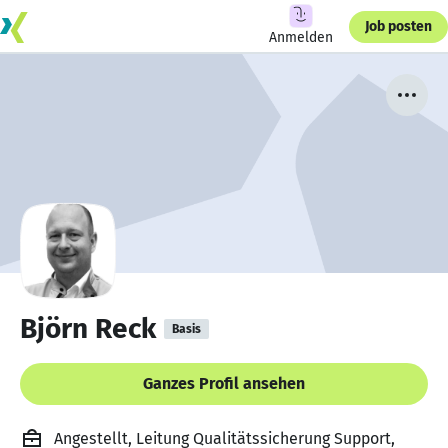
Job posten
Anmelden
Björn Reck
Basis
Ganzes Profil ansehen
Angestellt, Leitung Qualitätssicherung Support,