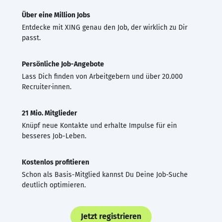
Über eine Million Jobs
Entdecke mit XING genau den Job, der wirklich zu Dir
passt.
Persönliche Job-Angebote
Lass Dich finden von Arbeitgebern und über 20.000
Recruiter·innen.
21 Mio. Mitglieder
Knüpf neue Kontakte und erhalte Impulse für ein
besseres Job-Leben.
Kostenlos profitieren
Schon als Basis-Mitglied kannst Du Deine Job-Suche
deutlich optimieren.
Jetzt registrieren