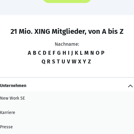
21 Mio. XING Mitglieder, von A bis Z
Nachname:
A
B
C
D
E
F
G
H
I
J
K
L
M
N
O
P
Q
R
S
T
U
V
W
X
Y
Z
Unternehmen
New Work SE
Karriere
Presse