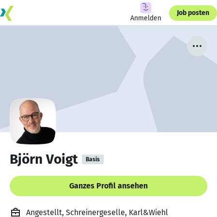
Job posten
Anmelden
Björn Voigt
Basis
Ganzes Profil ansehen
Angestellt, Schreinergeselle, Karl&Wiehl