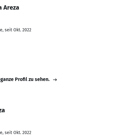
a Areza
, seit Okt. 2022
 ganze Profil zu sehen.
za
, seit Okt. 2022