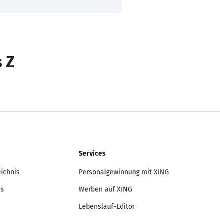
s Z
Services
eichnis
Personalgewinnung mit XING
is
Werben auf XING
Lebenslauf-Editor