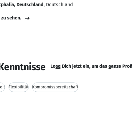
tphalia, Deutschland
, Deutschland
e zu sehen.
Kenntnisse
Logg Dich jetzt ein, um das ganze Prof
eit
Flexibilität
Kompromissbereitschaft