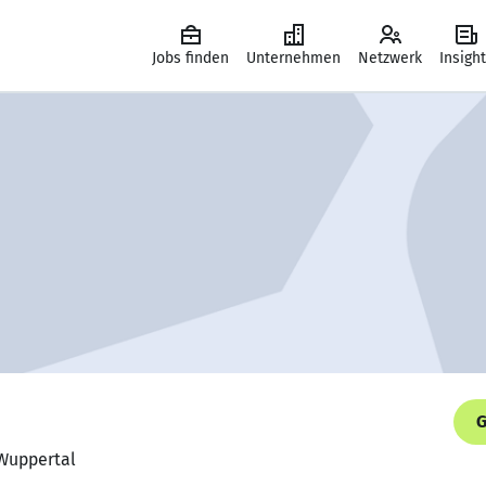
Jobs finden
Unternehmen
Netzwerk
Insigh
G
 Wuppertal