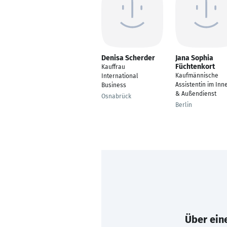
Denisa Scherder
Jana Sophia
Füchtenkort
Kauffrau
Kaufmännische
International
Assistentin im Inn
Business
& Außendienst
Osnabrück
Berlin
Über eine