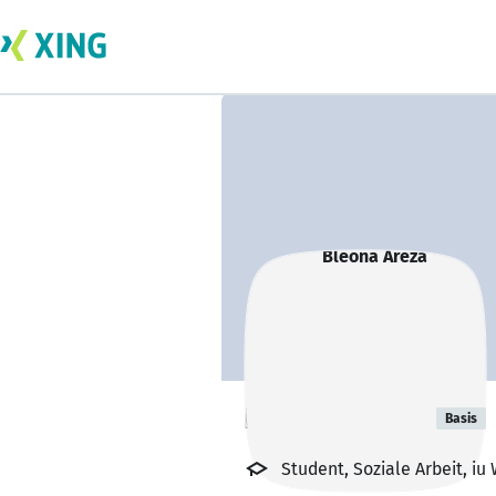
Bleona Areza
Basis
Student, Soziale Arbeit, iu