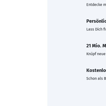
Entdecke mi
Persönli
Lass Dich f
21 Mio. M
Knüpf neue 
Kostenlo
Schon als B