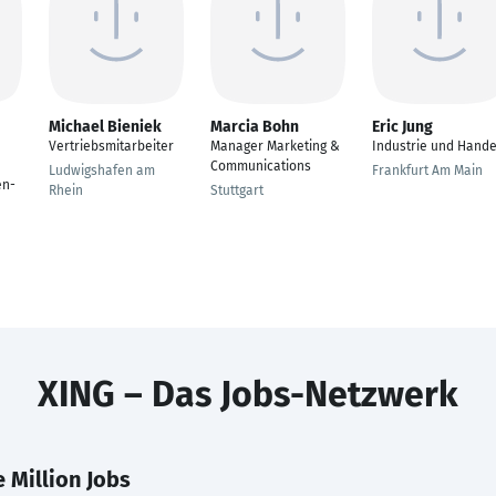
Michael Bieniek
Marcia Bohn
Eric Jung
Vertriebsmitarbeiter
Manager Marketing &
Industrie und Hande
Communications
Ludwigshafen am
Frankfurt Am Main
en-
Rhein
Stuttgart
XING – Das Jobs-Netzwerk
 Million Jobs