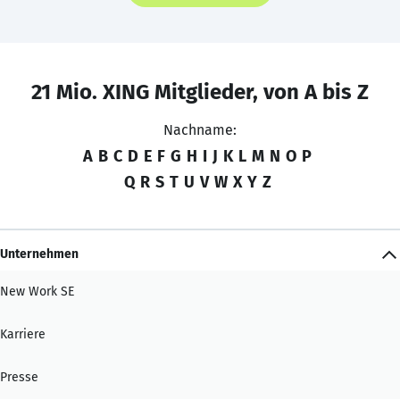
21 Mio. XING Mitglieder, von A bis Z
Nachname:
A
B
C
D
E
F
G
H
I
J
K
L
M
N
O
P
Q
R
S
T
U
V
W
X
Y
Z
Unternehmen
New Work SE
Karriere
Presse