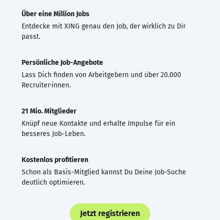
Über eine Million Jobs
Entdecke mit XING genau den Job, der wirklich zu Dir
passt.
Persönliche Job-Angebote
Lass Dich finden von Arbeitgebern und über 20.000
Recruiter·innen.
21 Mio. Mitglieder
Knüpf neue Kontakte und erhalte Impulse für ein
besseres Job-Leben.
Kostenlos profitieren
Schon als Basis-Mitglied kannst Du Deine Job-Suche
deutlich optimieren.
Jetzt registrieren