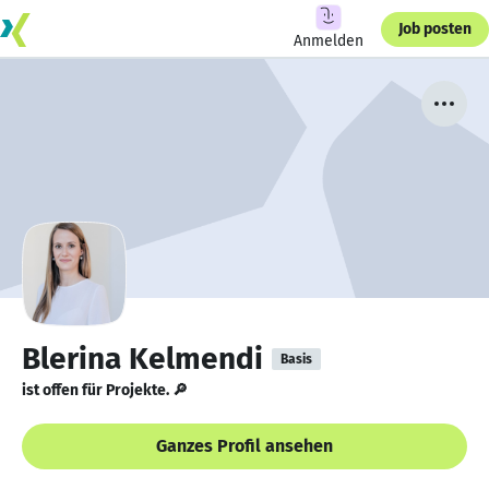
Job posten
Anmelden
Blerina Kelmendi
Basis
ist offen für Projekte. 🔎
Ganzes Profil ansehen