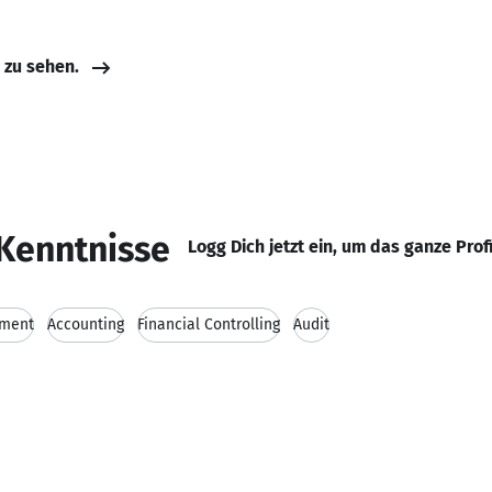
e zu sehen.
Kenntnisse
Logg Dich jetzt ein, um das ganze Prof
pment
Accounting
Financial Controlling
Audit