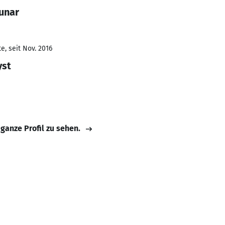
unar
e, seit Nov. 2016
yst
 ganze Profil zu sehen.