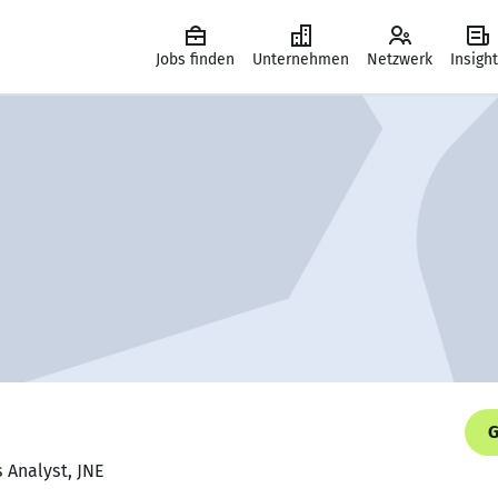
Jobs finden
Unternehmen
Netzwerk
Insigh
G
s Analyst, JNE