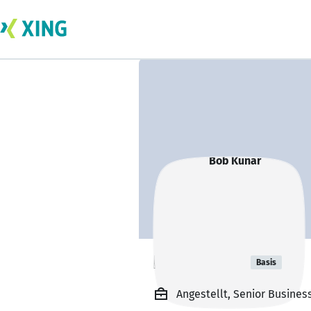
Bob Kunar
Basis
Angestellt, Senior Busines