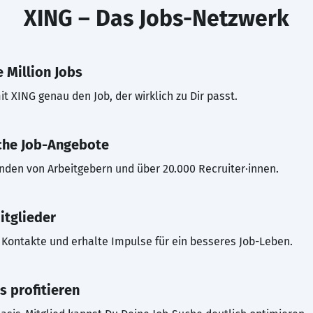
XING – Das Jobs-Netzwerk
 Million Jobs
t XING genau den Job, der wirklich zu Dir passt.
che Job-Angebote
inden von Arbeitgebern und über 20.000 Recruiter·innen.
itglieder
Kontakte und erhalte Impulse für ein besseres Job-Leben.
s profitieren