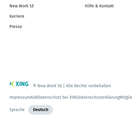
New Work SE
Hilfe & Kontakt
Karriere
Presse
© New Work SE | Alle Rechte vorbehalten
Impressum
AGB
Datenschutz bei XING
Datenschutzerklärung
Mitgli
Sprache
Deutsch