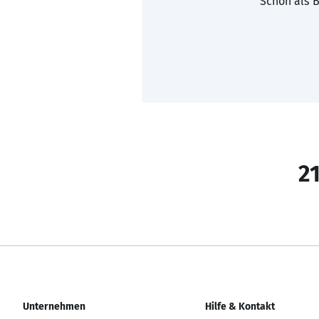
Schon als B
21
Unternehmen
Hilfe & Kontakt