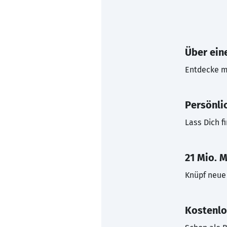
Über eine
Entdecke mi
Persönli
Lass Dich f
21 Mio. M
Knüpf neue 
Kostenlo