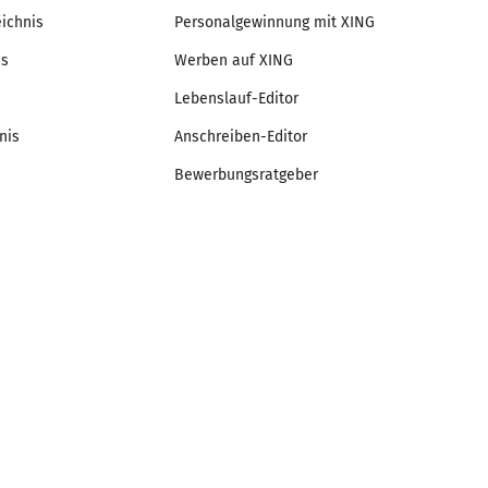
eichnis
Personalgewinnung mit XING
is
Werben auf XING
Lebenslauf-Editor
nis
Anschreiben-Editor
Bewerbungsratgeber