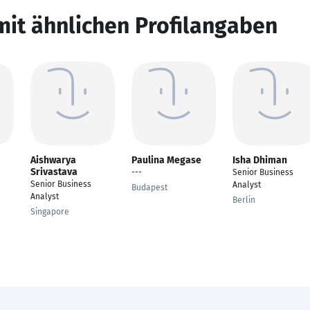
mit ähnlichen Profilangaben
Aishwarya
Paulina Megase
Isha Dhiman
Srivastava
---
Senior Business
Senior Business
Analyst
Budapest
Analyst
Berlin
Singapore