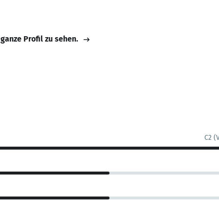
 ganze Profil zu sehen.
C2 (