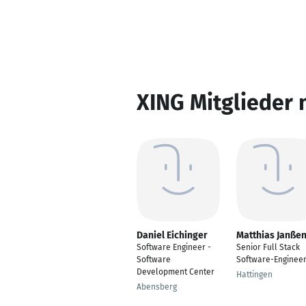
XING Mitglieder 
Daniel Eichinger
Matthias Janße
Software Engineer -
Senior Full Stack
Software
Software-Enginee
Development Center
Hattingen
Abensberg