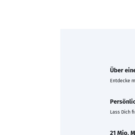
Über eine
Entdecke mi
Persönli
Lass Dich f
21 Mio. M