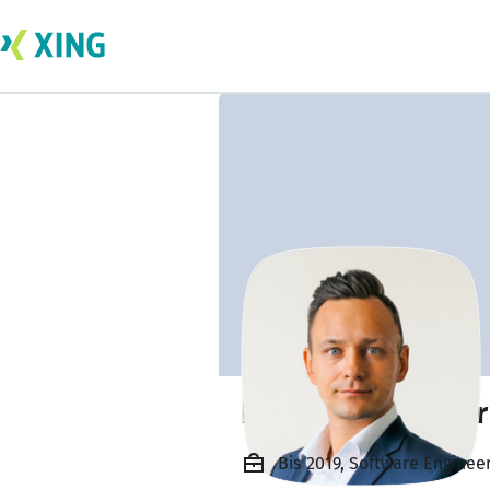
Bogdan Schreiber
Bis 2019, Software Enginee