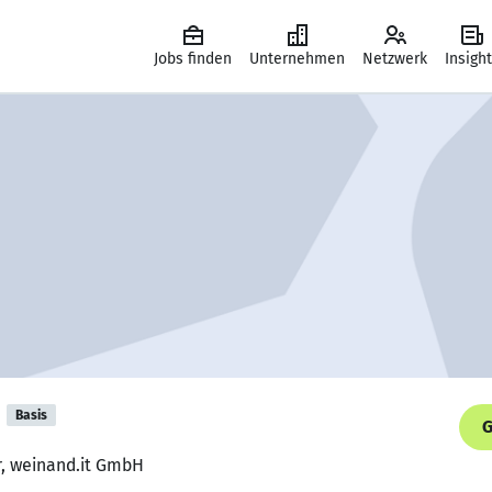
Jobs finden
Unternehmen
Netzwerk
Insigh
Basis
G
r, weinand.it GmbH