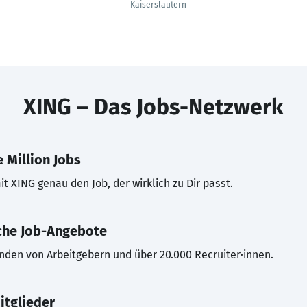
Kaiserslautern
XING – Das Jobs-Netzwerk
 Million Jobs
t XING genau den Job, der wirklich zu Dir passt.
che Job-Angebote
inden von Arbeitgebern und über 20.000 Recruiter·innen.
itglieder