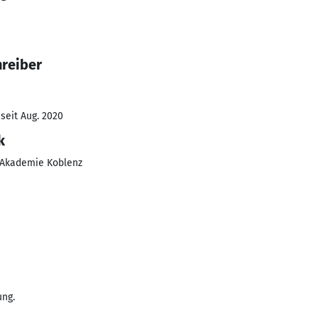
reiber
seit Aug. 2020
k
-Akademie Koblenz
ung.