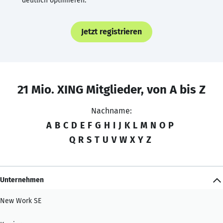
deutlich optimieren.
Jetzt registrieren
21 Mio. XING Mitglieder, von A bis Z
Nachname:
A
B
C
D
E
F
G
H
I
J
K
L
M
N
O
P
Q
R
S
T
U
V
W
X
Y
Z
Unternehmen
New Work SE