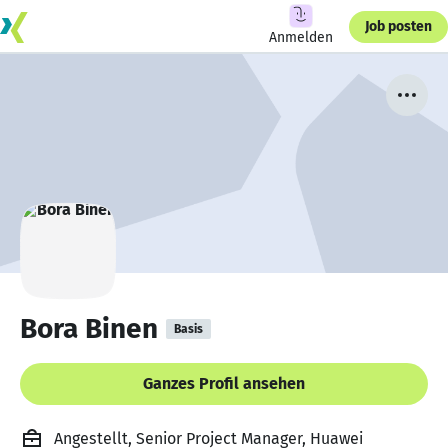
Job posten
Anmelden
Bora Binen
Basis
Ganzes Profil ansehen
Angestellt, Senior Project Manager, Huawei