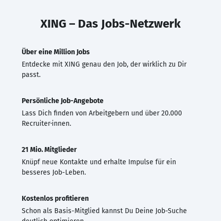
XING – Das Jobs-Netzwerk
Über eine Million Jobs
Entdecke mit XING genau den Job, der wirklich zu Dir
passt.
Persönliche Job-Angebote
Lass Dich finden von Arbeitgebern und über 20.000
Recruiter·innen.
21 Mio. Mitglieder
Knüpf neue Kontakte und erhalte Impulse für ein
besseres Job-Leben.
Kostenlos profitieren
Schon als Basis-Mitglied kannst Du Deine Job-Suche