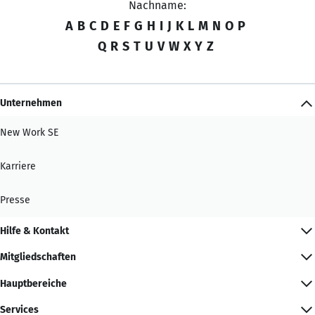
Nachname:
A
B
C
D
E
F
G
H
I
J
K
L
M
N
O
P
Q
R
S
T
U
V
W
X
Y
Z
Unternehmen
New Work SE
Karriere
Presse
Hilfe & Kontakt
Mitgliedschaften
Hauptbereiche
Services