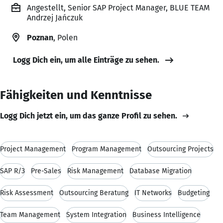
Angestellt, Senior SAP Project Manager, BLUE TEAM
Andrzej Jańczuk
Poznan
, Polen
Logg Dich ein, um alle Einträge zu sehen.
Fähigkeiten und Kenntnisse
Logg Dich jetzt ein, um das ganze Profil zu sehen.
Project Management
Program Management
Outsourcing Projects
SAP R/3
Pre-Sales
Risk Management
Database Migration
Risk Assessment
Outsourcing Beratung
IT Networks
Budgeting
Team Management
System Integration
Business Intelligence