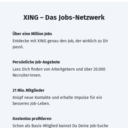
XING – Das Jobs-Netzwerk
Über eine Million Jobs
Entdecke mit XING genau den Job, der wirklich zu Dir
passt.
Persönliche Job-Angebote
Lass Dich finden von Arbeitgebern und über 20.000
Recruiter·innen.
21 Mio. Mitglieder
Knüpf neue Kontakte und erhalte Impulse für ein
besseres Job-Leben.
Kostenlos profitieren
Schon als Basis-Mitglied kannst Du Deine Job-Suche