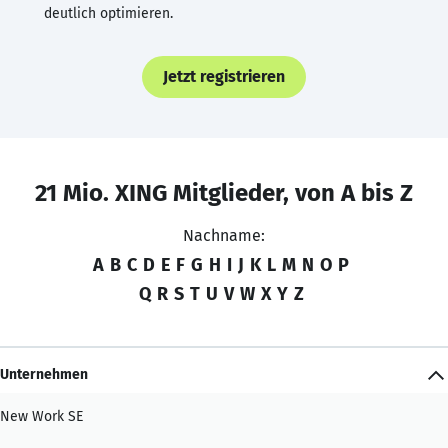
deutlich optimieren.
Jetzt registrieren
21 Mio. XING Mitglieder, von A bis Z
Nachname:
A
B
C
D
E
F
G
H
I
J
K
L
M
N
O
P
Q
R
S
T
U
V
W
X
Y
Z
Unternehmen
New Work SE