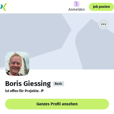
Job posten
Anmelden
Boris Giessing
Basis
ist offen für Projekte. 🔎
Ganzes Profil ansehen