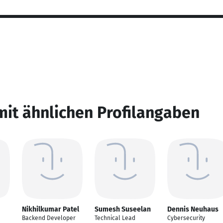
mit ähnlichen Profilangaben
Nikhilkumar Patel
Sumesh Suseelan
Dennis Neuhaus
Backend Developer
Technical Lead
Cybersecurity