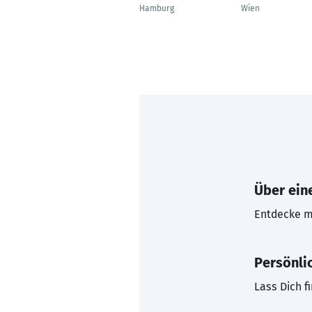
Hamburg
Wien
Über eine
Entdecke mi
Persönli
Lass Dich f