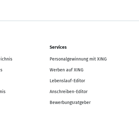
Services
eichnis
Personalgewinnung mit XING
is
Werben auf XING
Lebenslauf-Editor
nis
Anschreiben-Editor
Bewerbungsratgeber