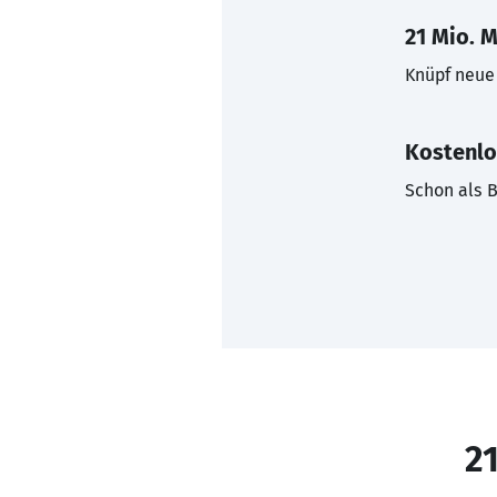
21 Mio. M
Knüpf neue 
Kostenlo
Schon als B
21