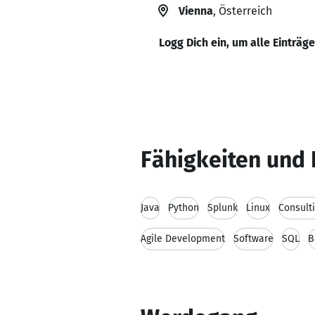
Vienna
, Österreich
Logg Dich ein, um alle Einträg
Fähigkeiten und 
Java
Python
Splunk
Linux
Consult
Agile Development
Software
SQL
B