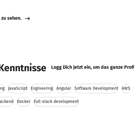
e zu sehen.
Kenntnisse
Logg Dich jetzt ein, um das ganze Prof
ing
JavaScript
Engineering
Angular
Software Development
AWS
ackend
Docker
Full-stack development