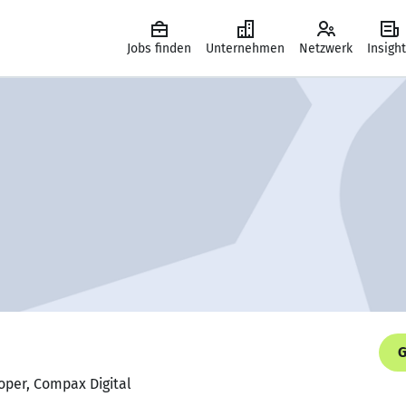
Jobs finden
Unternehmen
Netzwerk
Insigh
G
oper, Compax Digital