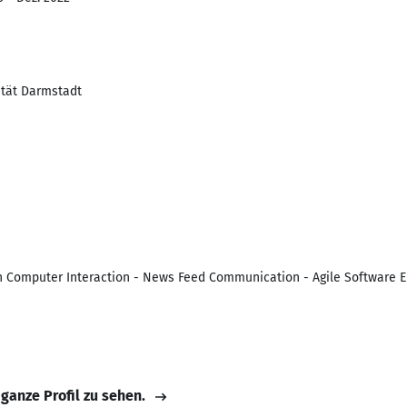
ität Darmstadt
Computer Interaction - News Feed Communication - Agile Software En
 ganze Profil zu sehen.