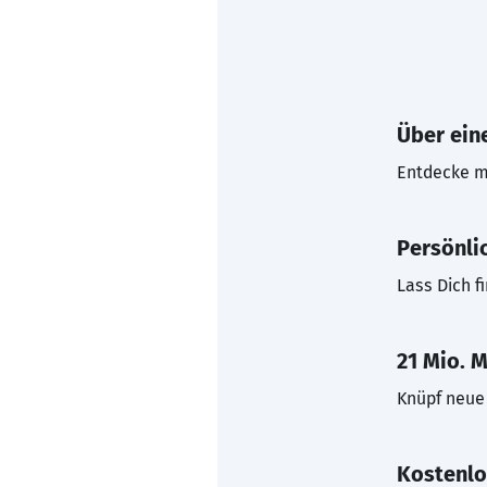
Über eine
Entdecke mi
Persönli
Lass Dich f
21 Mio. M
Knüpf neue 
Kostenlo