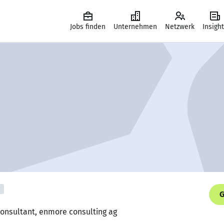
Jobs finden
Unternehmen
Netzwerk
Insigh
G
Consultant, enmore consulting ag