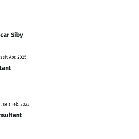
car Siby
seit Apr. 2025
tant
 seit Feb. 2023
nsultant