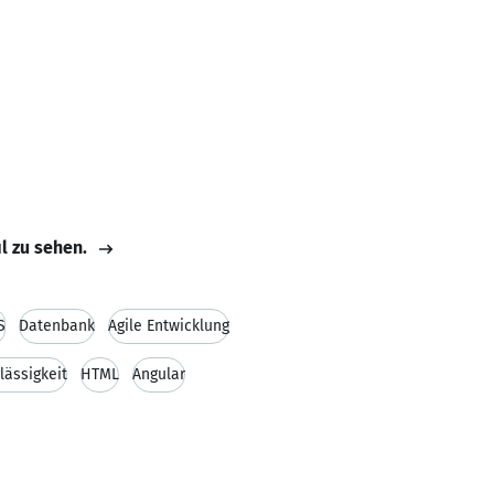
il zu sehen.
S
Datenbank
Agile Entwicklung
lässigkeit
HTML
Angular