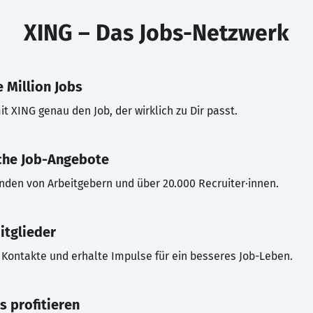
XING – Das Jobs-Netzwerk
 Million Jobs
t XING genau den Job, der wirklich zu Dir passt.
che Job-Angebote
inden von Arbeitgebern und über 20.000 Recruiter·innen.
itglieder
Kontakte und erhalte Impulse für ein besseres Job-Leben.
s profitieren