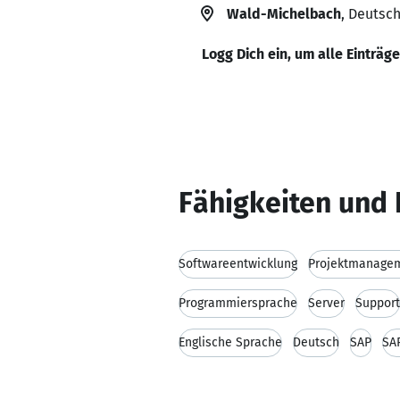
Wald-Michelbach
, Deutsc
Logg Dich ein, um alle Einträg
Fähigkeiten und 
Softwareentwicklung
Projektmanage
Programmiersprache
Server
Support
Englische Sprache
Deutsch
SAP
SA