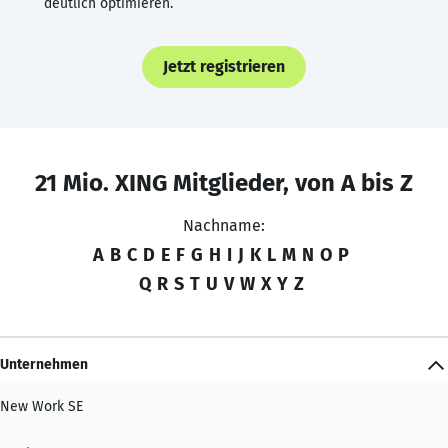
deutlich optimieren.
Jetzt registrieren
21 Mio. XING Mitglieder, von A bis Z
Nachname:
A
B
C
D
E
F
G
H
I
J
K
L
M
N
O
P
Q
R
S
T
U
V
W
X
Y
Z
Unternehmen
New Work SE