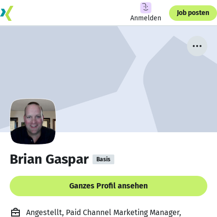
Job posten
Anmelden
Brian Gaspar
Basis
Ganzes Profil ansehen
Angestellt, Paid Channel Marketing Manager,