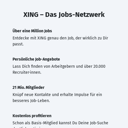
XING – Das Jobs-Netzwerk
Über eine Million Jobs
Entdecke mit XING genau den Job, der wirklich zu Dir
passt.
Persönliche Job-Angebote
Lass Dich finden von Arbeitgebern und über 20.000
Recruiter·innen.
21 Mio. Mitglieder
Knüpf neue Kontakte und erhalte Impulse für ein
besseres Job-Leben.
Kostenlos profitieren
Schon als Basis-Mitglied kannst Du Deine Job-Suche