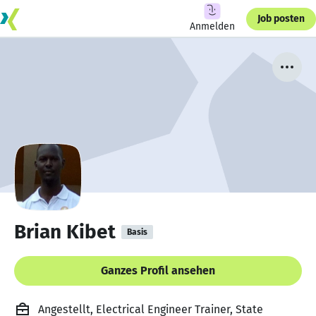
Job posten
Anmelden
Brian Kibet
Basis
Ganzes Profil ansehen
Angestellt, Electrical Engineer Trainer, State