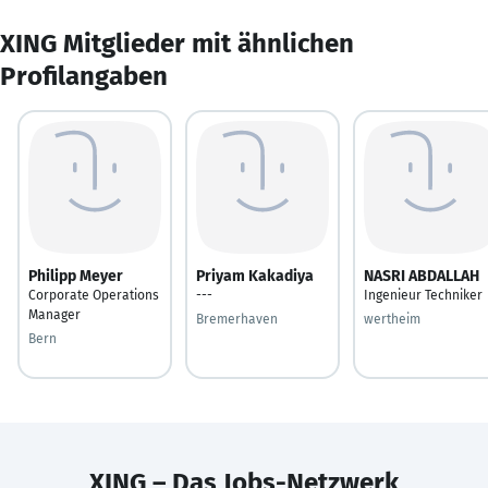
XING Mitglieder mit ähnlichen
Profilangaben
Philipp Meyer
Priyam Kakadiya
NASRI ABDALLAH
Corporate Operations
---
Ingenieur Techniker
Manager
Bremerhaven
wertheim
Bern
XING – Das Jobs-Netzwerk