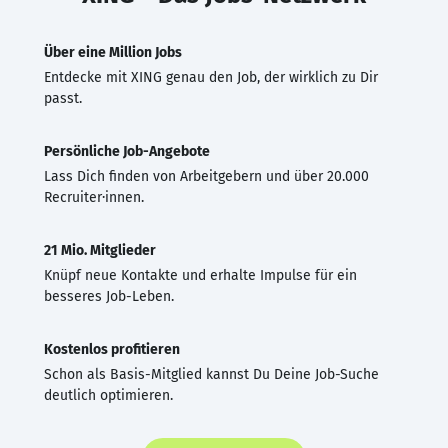
Über eine Million Jobs
Entdecke mit XING genau den Job, der wirklich zu Dir
passt.
Persönliche Job-Angebote
Lass Dich finden von Arbeitgebern und über 20.000
Recruiter·innen.
21 Mio. Mitglieder
Knüpf neue Kontakte und erhalte Impulse für ein
besseres Job-Leben.
Kostenlos profitieren
Schon als Basis-Mitglied kannst Du Deine Job-Suche
deutlich optimieren.