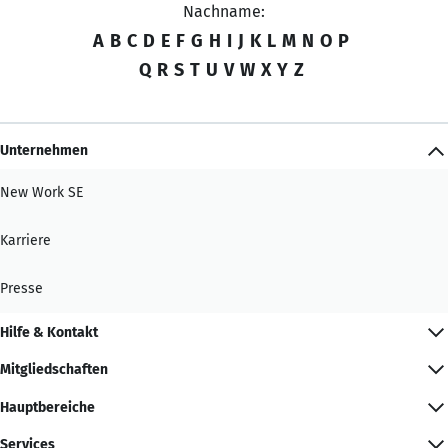
Nachname:
A
B
C
D
E
F
G
H
I
J
K
L
M
N
O
P
Q
R
S
T
U
V
W
X
Y
Z
Unternehmen
New Work SE
Karriere
Presse
Hilfe & Kontakt
Mitgliedschaften
Hauptbereiche
Services