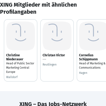
XING Mitglieder mit ähnlichen
Profilangaben
Christine
Christan Victor
Cornelius
Niederauer
Schippmann
---
Head of Public Sector
Head of Marketing &
Reutlingen
Marketing Central
Communications
Europe
Hagen
Walldorf
XING – Das Jobs-Netzwerk