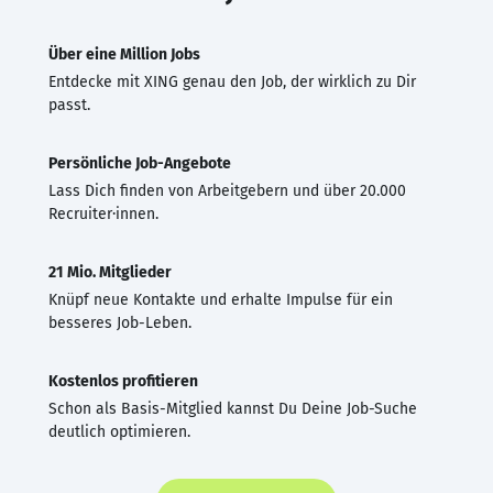
Über eine Million Jobs
Entdecke mit XING genau den Job, der wirklich zu Dir
passt.
Persönliche Job-Angebote
Lass Dich finden von Arbeitgebern und über 20.000
Recruiter·innen.
21 Mio. Mitglieder
Knüpf neue Kontakte und erhalte Impulse für ein
besseres Job-Leben.
Kostenlos profitieren
Schon als Basis-Mitglied kannst Du Deine Job-Suche
deutlich optimieren.