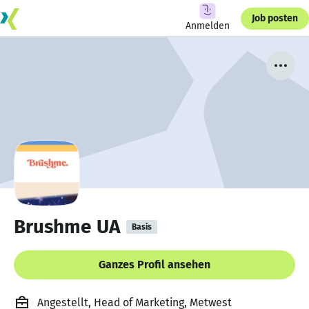
Job posten
Anmelden
Brushme UA
Basis
Ganzes Profil ansehen
Angestellt, Head of Marketing, Metwest