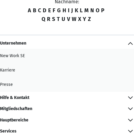
Nachname:
A
B
C
D
E
F
G
H
I
J
K
L
M
N
O
P
Q
R
S
T
U
V
W
X
Y
Z
Unternehmen
New Work SE
Karriere
Presse
Hilfe & Kontakt
Mitgliedschaften
Hauptbereiche
Services