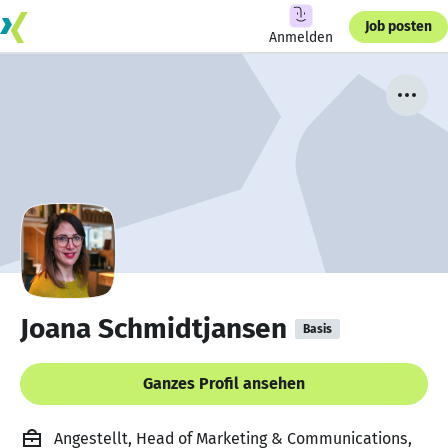
Job posten
Anmelden
Joana Schmidtjansen
Basis
Ganzes Profil ansehen
Angestellt, Head of Marketing & Communications,