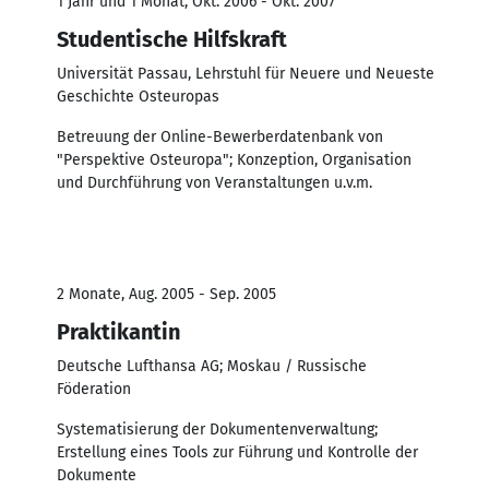
1 Jahr und 1 Monat, Okt. 2006 - Okt. 2007
Studentische Hilfskraft
Universität Passau, Lehrstuhl für Neuere und Neueste
Geschichte Osteuropas
Betreuung der Online-Bewerberdatenbank von
"Perspektive Osteuropa"; Konzeption, Organisation
und Durchführung von Veranstaltungen u.v.m.
2 Monate, Aug. 2005 - Sep. 2005
Praktikantin
Deutsche Lufthansa AG; Moskau / Russische
Föderation
Systematisierung der Dokumentenverwaltung;
Erstellung eines Tools zur Führung und Kontrolle der
Dokumente