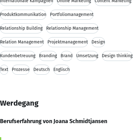
Internationale Kampagnen
Online Marketing
Content Marketing
Produktkommunikation
Portfoliomanagement
Relationship Building
Relationship Management
Relation Management
Projektmanagement
Design
Kundenbetreuung
Branding
Brand
Umsetzung
Design thinking
Text
Prozesse
Deutsch
Englisch
Werdegang
Berufserfahrung von Joana Schmidtjansen