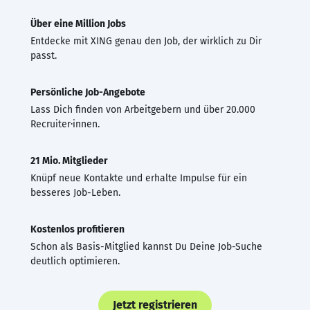
Über eine Million Jobs
Entdecke mit XING genau den Job, der wirklich zu Dir
passt.
Persönliche Job-Angebote
Lass Dich finden von Arbeitgebern und über 20.000
Recruiter·innen.
21 Mio. Mitglieder
Knüpf neue Kontakte und erhalte Impulse für ein
besseres Job-Leben.
Kostenlos profitieren
Schon als Basis-Mitglied kannst Du Deine Job-Suche
deutlich optimieren.
Jetzt registrieren