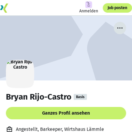
Job posten
Anmelden
Bryan Rijo-Castro
Basis
Ganzes Profil ansehen
Angestellt, Barkeeper, Wirtshaus Lämmle