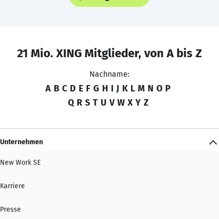
21 Mio. XING Mitglieder, von A bis Z
Nachname:
A
B
C
D
E
F
G
H
I
J
K
L
M
N
O
P
Q
R
S
T
U
V
W
X
Y
Z
Unternehmen
New Work SE
Karriere
Presse