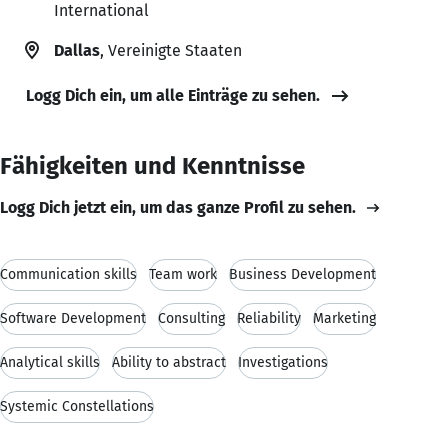
International
Dallas
, Vereinigte Staaten
Logg Dich ein, um alle Einträge zu sehen.
Fähigkeiten und Kenntnisse
Logg Dich jetzt ein, um das ganze Profil zu sehen.
Communication skills
Team work
Business Development
Software Development
Consulting
Reliability
Marketing
Analytical skills
Ability to abstract
Investigations
Systemic Constellations