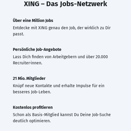
XING – Das Jobs-Netzwerk
Über eine Million Jobs
Entdecke mit XING genau den Job, der wirklich zu Dir
passt.
Persönliche Job-Angebote
Lass Dich finden von Arbeitgebern und über 20.000
Recruiter·innen.
21 Mio. Mitglieder
Knüpf neue Kontakte und erhalte Impulse für ein
besseres Job-Leben.
Kostenlos profitieren
Schon als Basis-Mitglied kannst Du Deine Job-Suche
deutlich optimieren.