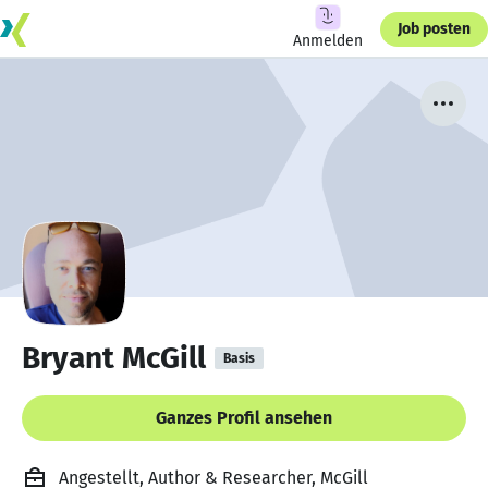
Job posten
Anmelden
Bryant McGill
Basis
Ganzes Profil ansehen
Angestellt, Author & Researcher, McGill