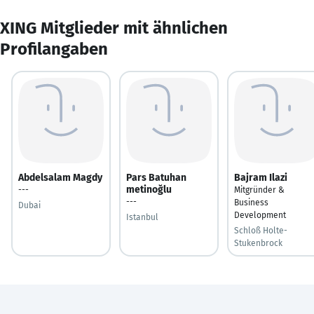
XING Mitglieder mit ähnlichen
Profilangaben
Abdelsalam Magdy
Pars Batuhan
Bajram Ilazi
metinoğlu
---
Mitgründer &
---
Business
Dubai
Development
Istanbul
Schloß Holte-
Stukenbrock