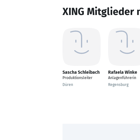
XING Mitglieder 
Sascha Schleibach
Rafaela Winke
Produktionsleiter
Anlagenführerin
Düren
Regensburg