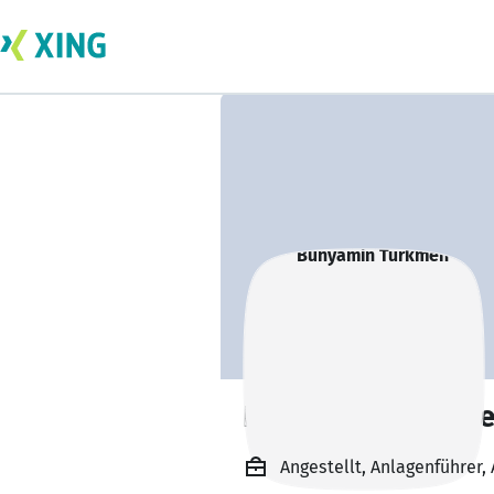
Bünyamin Türkm
Angestellt, Anlagenführer