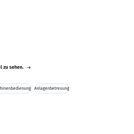
il zu sehen.
hinenbedienung
Anlagenbetreuung