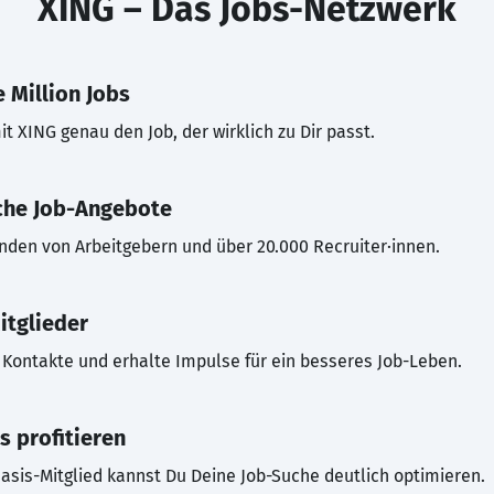
XING – Das Jobs-Netzwerk
 Million Jobs
t XING genau den Job, der wirklich zu Dir passt.
che Job-Angebote
inden von Arbeitgebern und über 20.000 Recruiter·innen.
itglieder
Kontakte und erhalte Impulse für ein besseres Job-Leben.
s profitieren
asis-Mitglied kannst Du Deine Job-Suche deutlich optimieren.