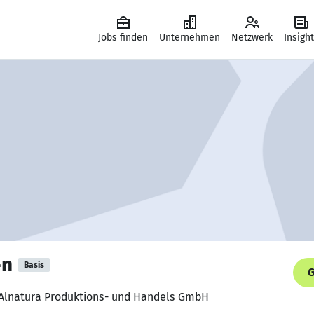
Jobs finden
Unternehmen
Netzwerk
Insigh
en
Basis
G
, Alnatura Produktions- und Handels GmbH