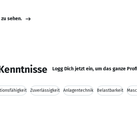
e zu sehen.
Kenntnisse
Logg Dich jetzt ein, um das ganze Prof
ionsfähigkeit
Zuverlässigkeit
Anlagentechnik
Belastbarkeit
Masc