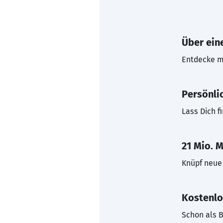
Über eine
Entdecke mi
Persönli
Lass Dich f
21 Mio. M
Knüpf neue 
Kostenlo
Schon als B