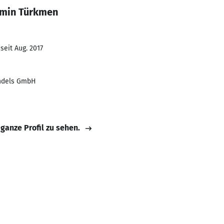
amin Türkmen
seit Aug. 2017
andels GmbH
 ganze Profil zu sehen.