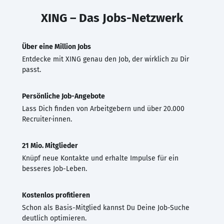
XING – Das Jobs-Netzwerk
Über eine Million Jobs
Entdecke mit XING genau den Job, der wirklich zu Dir
passt.
Persönliche Job-Angebote
Lass Dich finden von Arbeitgebern und über 20.000
Recruiter·innen.
21 Mio. Mitglieder
Knüpf neue Kontakte und erhalte Impulse für ein
besseres Job-Leben.
Kostenlos profitieren
Schon als Basis-Mitglied kannst Du Deine Job-Suche
deutlich optimieren.