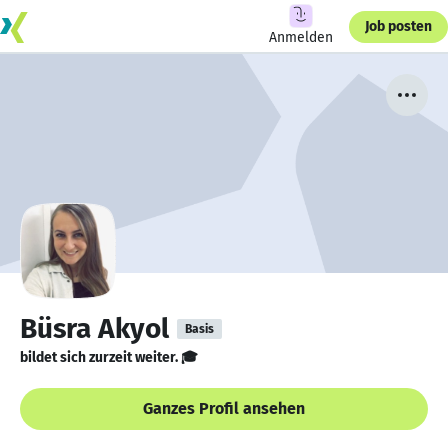
Job posten
Anmelden
Büsra Akyol
Basis
bildet sich zurzeit weiter. 🎓
Ganzes Profil ansehen