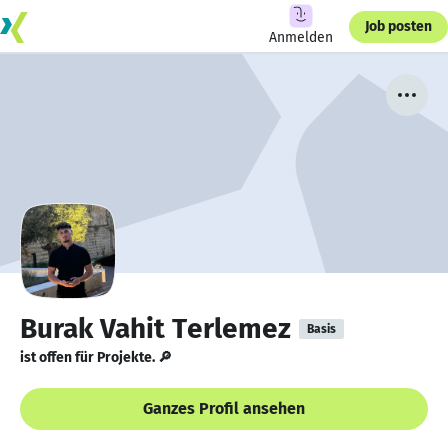
Job posten
Anmelden
Burak Vahit Terlemez
Basis
ist offen für Projekte. 🔎
Ganzes Profil ansehen