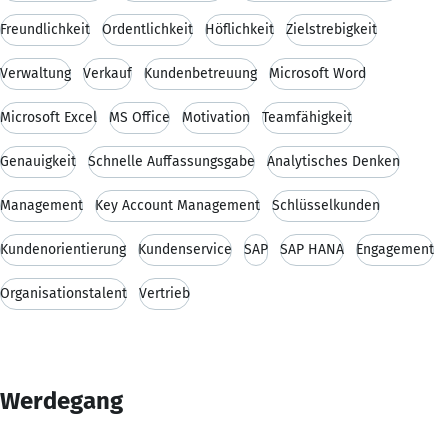
Freundlichkeit
Ordentlichkeit
Höflichkeit
Zielstrebigkeit
Verwaltung
Verkauf
Kundenbetreuung
Microsoft Word
Microsoft Excel
MS Office
Motivation
Teamfähigkeit
Genauigkeit
Schnelle Auffassungsgabe
Analytisches Denken
Management
Key Account Management
Schlüsselkunden
Kundenorientierung
Kundenservice
SAP
SAP HANA
Engagement
Organisationstalent
Vertrieb
Werdegang