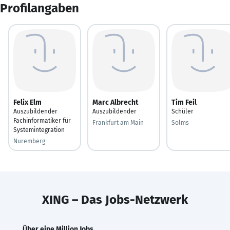
Profilangaben
Felix Elm
Marc Albrecht
Tim Feil
Auszubildender
Auszubildender
Schüler
Fachinformatiker für
Frankfurt am Main
Solms
Systemintegration
Nuremberg
XING – Das Jobs-Netzwerk
Über eine Million Jobs