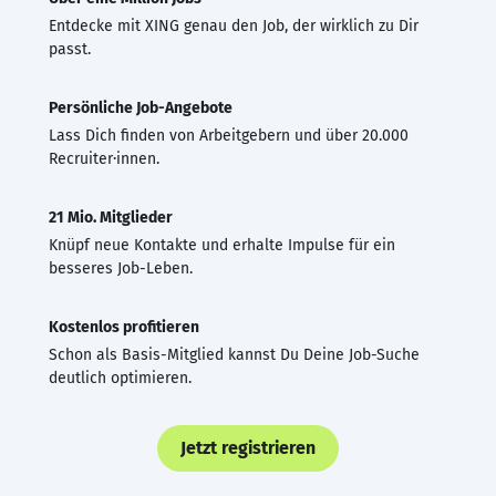
Entdecke mit XING genau den Job, der wirklich zu Dir
passt.
Persönliche Job-Angebote
Lass Dich finden von Arbeitgebern und über 20.000
Recruiter·innen.
21 Mio. Mitglieder
Knüpf neue Kontakte und erhalte Impulse für ein
besseres Job-Leben.
Kostenlos profitieren
Schon als Basis-Mitglied kannst Du Deine Job-Suche
deutlich optimieren.
Jetzt registrieren