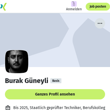
Job posten
Anmelden
Burak Güneyli
Basis
Ganzes Profil ansehen
Bis 2025, Staatlich geprüfter Techniker, Berufskolleg