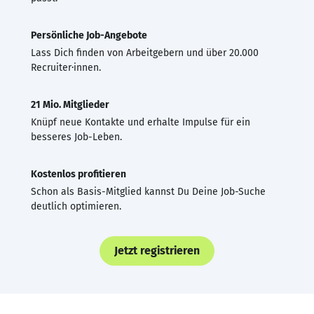
Persönliche Job-Angebote
Lass Dich finden von Arbeitgebern und über 20.000
Recruiter·innen.
21 Mio. Mitglieder
Knüpf neue Kontakte und erhalte Impulse für ein
besseres Job-Leben.
Kostenlos profitieren
Schon als Basis-Mitglied kannst Du Deine Job-Suche
deutlich optimieren.
Jetzt registrieren