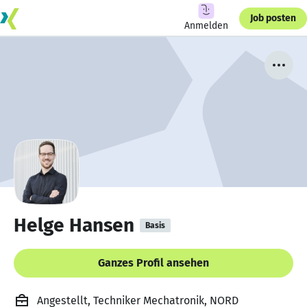
Job posten
Anmelden
Helge Hansen
Basis
Ganzes Profil ansehen
Angestellt, Techniker Mechatronik, NORD