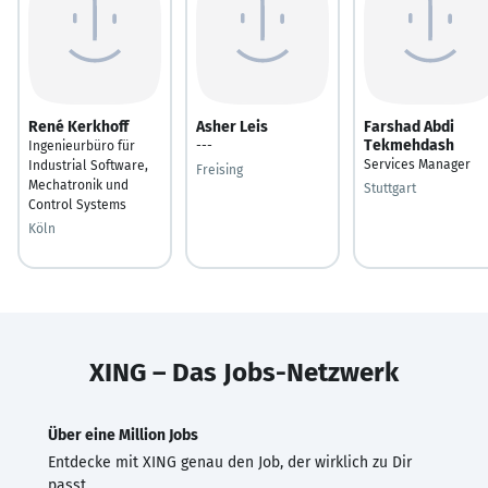
René Kerkhoff
Asher Leis
Farshad Abdi
Tekmehdash
Ingenieurbüro für
---
Services Manager
Industrial Software,
Freising
Mechatronik und
Stuttgart
Control Systems
Köln
XING – Das Jobs-Netzwerk
Über eine Million Jobs
Entdecke mit XING genau den Job, der wirklich zu Dir
passt.