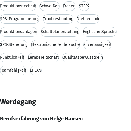
Produktionstechnik
Schweißen
Fräsen
STEP7
SPS-Programmierung
Troubleshooting
Drehtechnik
Produktionsanlagen
Schaltplanerstellung
Englische Sprache
SPS-Steuerung
Elektronische Fehlersuche
Zuverlässigkeit
Pünktlichkeit
Lernbereitschaft
Qualitätsbewusstsein
Teamfähigkeit
EPLAN
Werdegang
Berufserfahrung von Helge Hansen