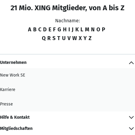
21 Mio. XING Mitglieder, von A bis Z
Nachname:
A
B
C
D
E
F
G
H
I
J
K
L
M
N
O
P
Q
R
S
T
U
V
W
X
Y
Z
Unternehmen
New Work SE
Karriere
Presse
Hilfe & Kontakt
Mitgliedschaften