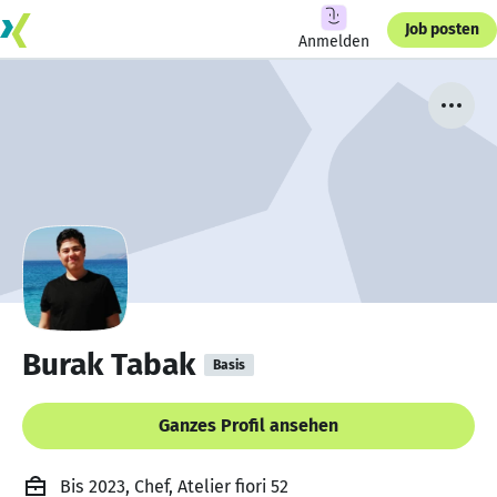
Job posten
Anmelden
Burak Tabak
Basis
Ganzes Profil ansehen
Bis 2023, Chef, Atelier fiori 52