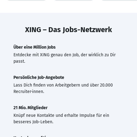
XING – Das Jobs-Netzwerk
Über eine Million Jobs
Entdecke mit XING genau den Job, der wirklich zu Dir
passt.
Persönliche Job-Angebote
Lass Dich finden von Arbeitgebern und über 20.000
Recruiter·innen.
21 Mio. Mitglieder
Knüpf neue Kontakte und erhalte Impulse für ein
besseres Job-Leben.