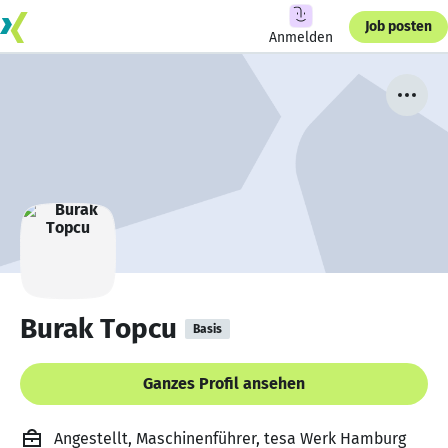
Job posten
Anmelden
Burak Topcu
Basis
Ganzes Profil ansehen
Angestellt, Maschinenführer, tesa Werk Hamburg