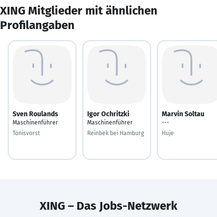
XING Mitglieder mit ähnlichen
Profilangaben
Sven Roulands
Igor Ochritzki
Marvin Soltau
Maschinenführer
Maschinenführer
---
Tönisvorst
Reinbek bei Hamburg
Huje
XING – Das Jobs-Netzwerk