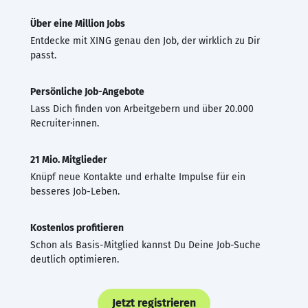
Über eine Million Jobs
Entdecke mit XING genau den Job, der wirklich zu Dir
passt.
Persönliche Job-Angebote
Lass Dich finden von Arbeitgebern und über 20.000
Recruiter·innen.
21 Mio. Mitglieder
Knüpf neue Kontakte und erhalte Impulse für ein
besseres Job-Leben.
Kostenlos profitieren
Schon als Basis-Mitglied kannst Du Deine Job-Suche
deutlich optimieren.
Jetzt registrieren