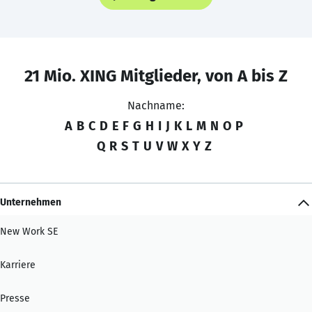
21 Mio. XING Mitglieder, von A bis Z
Nachname:
A
B
C
D
E
F
G
H
I
J
K
L
M
N
O
P
Q
R
S
T
U
V
W
X
Y
Z
Unternehmen
New Work SE
Karriere
Presse