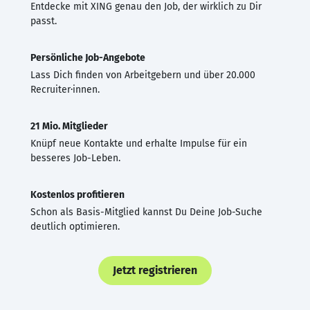
Entdecke mit XING genau den Job, der wirklich zu Dir
passt.
Persönliche Job-Angebote
Lass Dich finden von Arbeitgebern und über 20.000
Recruiter·innen.
21 Mio. Mitglieder
Knüpf neue Kontakte und erhalte Impulse für ein
besseres Job-Leben.
Kostenlos profitieren
Schon als Basis-Mitglied kannst Du Deine Job-Suche
deutlich optimieren.
Jetzt registrieren