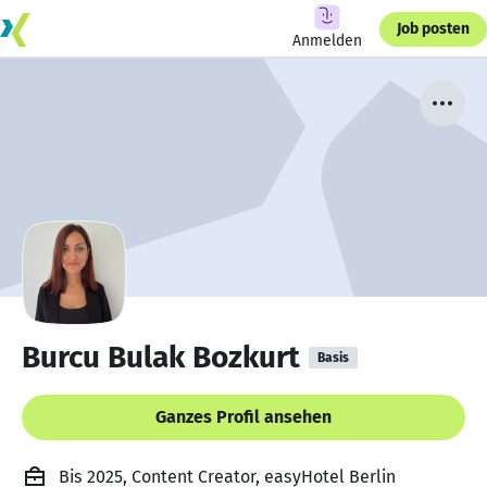
Job posten
Anmelden
Burcu Bulak Bozkurt
Basis
Ganzes Profil ansehen
Bis 2025, Content Creator, easyHotel Berlin