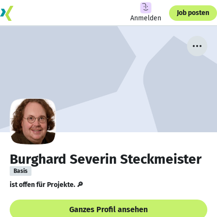
Job posten
Anmelden
Burghard Severin Steckmeister
Basis
ist offen für Projekte. 🔎
Ganzes Profil ansehen