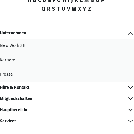
A
B
C
D
E
F
G
H
I
J
K
L
M
N
O
P
Q
R
S
T
U
V
W
X
Y
Z
Unternehmen
New Work SE
Karriere
Presse
Hilfe & Kontakt
Mitgliedschaften
Hauptbereiche
Services