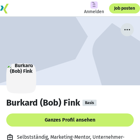
Job posten
Anmelden
Burkard (Bob) Fink
Basis
Ganzes Profil ansehen
Selbstständig, Marketing-Mentor, Unternehmer-