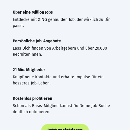
Über eine Million Jobs
Entdecke mit XING genau den Job, der wirklich zu Dir
passt.
Persönliche Job-Angebote
Lass Dich finden von Arbeitgebern und über 20.000
Recruiter·innen.
21 Mio. Mitglieder
Knüpf neue Kontakte und erhalte Impulse für ein
besseres Job-Leben.
Kostenlos profitieren
Schon als Basis-Mitglied kannst Du Deine Job-Suche
deutlich optimieren.