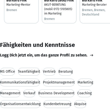
Burkard Fink
Burkard (Bob) Fink
Burkard Fink
Marketing-Mentor
AKUT-BERATUNG
Marketing-Berater
(mobil 0172-5105805)
Bremen
Bremen, Bremen,
im Marketing
Deutschland
Bremen
Fähigkeiten und Kenntnisse
Logg Dich jetzt ein, um das ganze Profil zu sehen.
MS Office
Teamfähigkeit
Vertrieb
Beratung
Kommunikationsfähigkeit
Projektmanagement
Marketing
Management
Verkauf
Business Development
Coaching
Organisationsentwicklung
Kundenbetreuung
Akquise