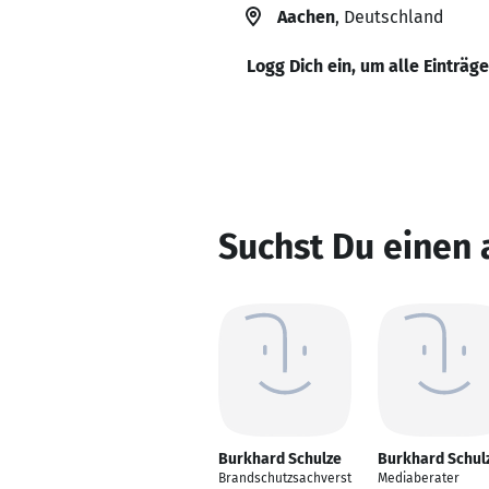
Aachen
, Deutschland
Logg Dich ein, um alle Einträg
Suchst Du einen
Burkhard Schulze
Burkhard Schul
Brandschutzsachverst
Mediaberater