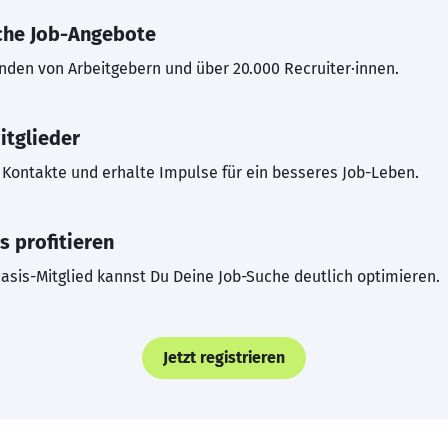
che Job-Angebote
inden von Arbeitgebern und über 20.000 Recruiter·innen.
itglieder
Kontakte und erhalte Impulse für ein besseres Job-Leben.
s profitieren
asis-Mitglied kannst Du Deine Job-Suche deutlich optimieren.
Jetzt registrieren