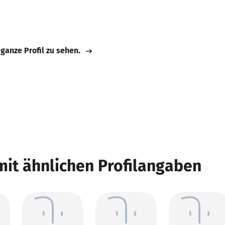
 ganze Profil zu sehen.
mit ähnlichen Profilangaben