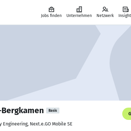
Jobs finden
Unternehmen
Netzwerk
Insigh
e-Bergkamen
Basis
G
y Engineering, Next.e.GO Mobile SE