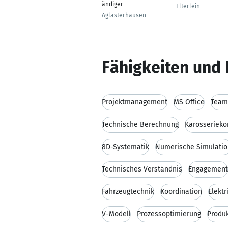
ändiger
Elterlein
Aglasterhausen
Fähigkeiten und 
Projektmanagement
MS Office
Team
Technische Berechnung
Karosserieko
8D-Systematik
Numerische Simulatio
Technisches Verständnis
Engagement
Fahrzeugtechnik
Koordination
Elektr
V-Modell
Prozessoptimierung
Produ