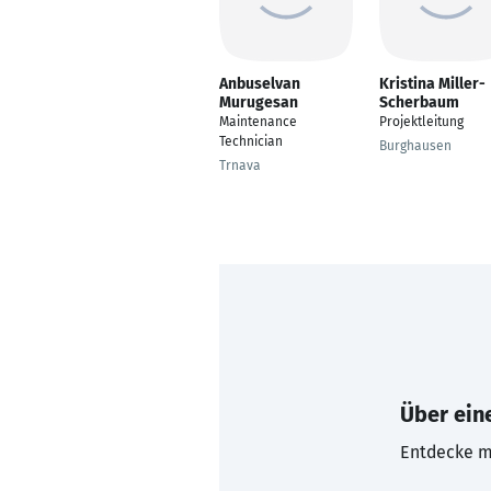
Anbuselvan
Kristina Miller-
Murugesan
Scherbaum
Maintenance
Projektleitung
Technician
Burghausen
Trnava
Über eine
Entdecke mi