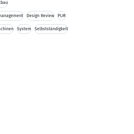
tbau
omanagement
Design Review
PLM
chinen
System
Selbstständigkeit