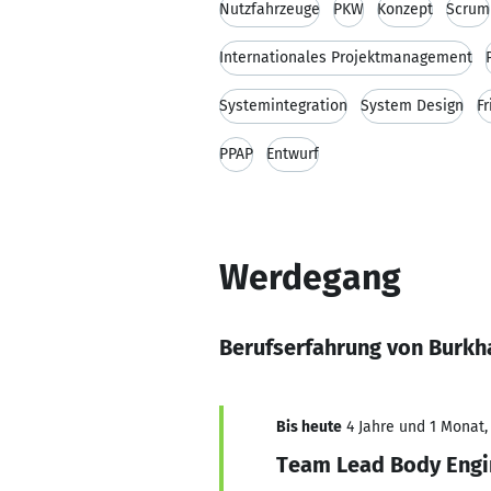
Nutzfahrzeuge
PKW
Konzept
Scrum
Internationales Projektmanagement
Systemintegration
System Design
F
PPAP
Entwurf
Werdegang
Berufserfahrung von Burk
Bis heute
4 Jahre und 1 Monat, 
Team Lead Body Engi