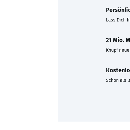
Persönli
Lass Dich f
21 Mio. M
Knüpf neue 
Kostenlo
Schon als B