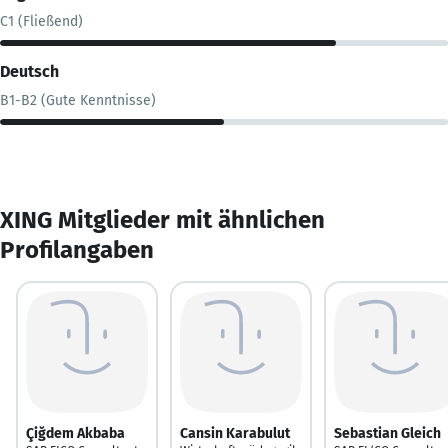
C1 (Fließend)
Deutsch
B1-B2 (Gute Kenntnisse)
XING Mitglieder mit ähnlichen
Profilangaben
Çiğdem Akbaba
Cansin Karabulut
Sebastian Gleich