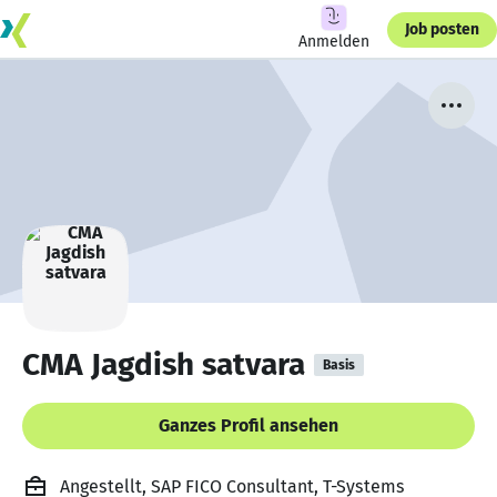
Job posten
Anmelden
CMA Jagdish satvara
Basis
Ganzes Profil ansehen
Angestellt, SAP FICO Consultant, T-Systems