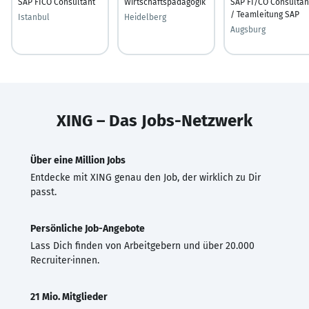
SAP FICO Consultant
Wirtschaftspädagogik
SAP FI/CO Consultan
/ Teamleitung SAP
Istanbul
Heidelberg
Augsburg
XING – Das Jobs-Netzwerk
Über eine Million Jobs
Entdecke mit XING genau den Job, der wirklich zu Dir
passt.
Persönliche Job-Angebote
Lass Dich finden von Arbeitgebern und über 20.000
Recruiter·innen.
21 Mio. Mitglieder