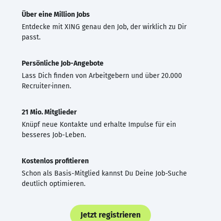
Über eine Million Jobs
Entdecke mit XING genau den Job, der wirklich zu Dir
passt.
Persönliche Job-Angebote
Lass Dich finden von Arbeitgebern und über 20.000
Recruiter·innen.
21 Mio. Mitglieder
Knüpf neue Kontakte und erhalte Impulse für ein
besseres Job-Leben.
Kostenlos profitieren
Schon als Basis-Mitglied kannst Du Deine Job-Suche
deutlich optimieren.
Jetzt registrieren