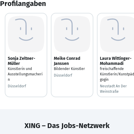
Profilangaben
Sonja Zeltner-
Meike Conrad
Laura Wittinger-
Müller
Janssen
Mohammadi
Künstlerin und
Bildender Künstler
freischaffende
Ausstellungsmacheri
Künstlerin/Kunstpä
Düsseldorf
n
gogin
Düsseldorf
Neustadt An Der
Weinstraße
XING – Das Jobs-Netzwerk