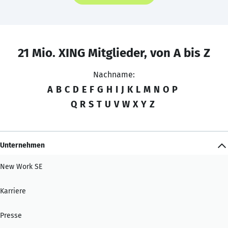
21 Mio. XING Mitglieder, von A bis Z
Nachname:
A
B
C
D
E
F
G
H
I
J
K
L
M
N
O
P
Q
R
S
T
U
V
W
X
Y
Z
Unternehmen
New Work SE
Karriere
Presse