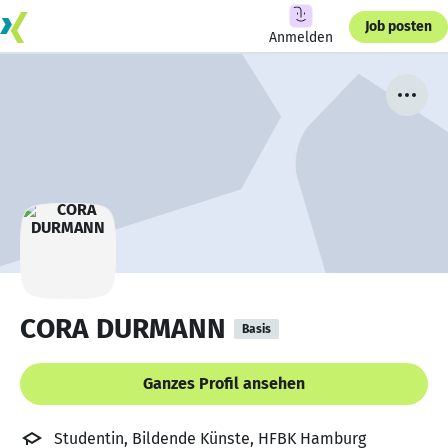
Job posten
Anmelden
CORA DURMANN
Basis
Ganzes Profil ansehen
Studentin, Bildende Künste, HFBK Hamburg