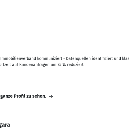
e
Immobilienverband kommuniziert • Datenquellen identifiziert und klass
ortzeit auf Kundenanfragen um 75 % reduziert
 ganze Profil zu sehen.
gara