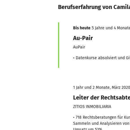
Berufserfahrung von Camil
Bis heute
5 Jahre und 4 Monate
Au-Pair
AuPair
• Datenkurse absolviert und G
1 Jahr und 2 Monate, März 2020
Leiter der Rechtsabt
ZITIOS INMOBILIARIA
• 718 Rechtsberatungen für Ku
Sammeln und Analysieren von K
Umsatz um 53%.