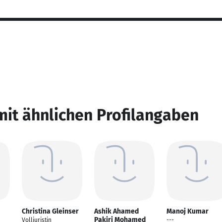
mit ähnlichen Profilangaben
Christina Gleinser
Ashik Ahamed
Manoj Kumar
Pakiri Mohamed
Volljuristin
---