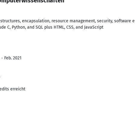
Computerwissenschaften
a structures, encapsulation, resource management, security, software 
de C, Python, and SQL plus HTML, CSS, and JavaScript
 - Feb. 2021
y
edits erreicht