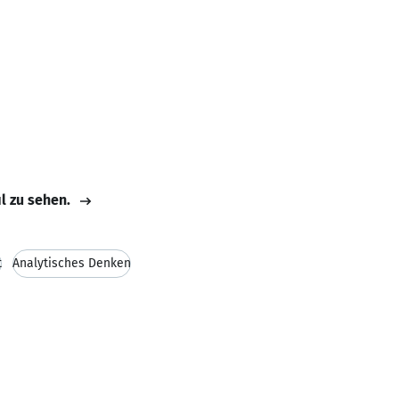
il zu sehen.
t
Analytisches Denken