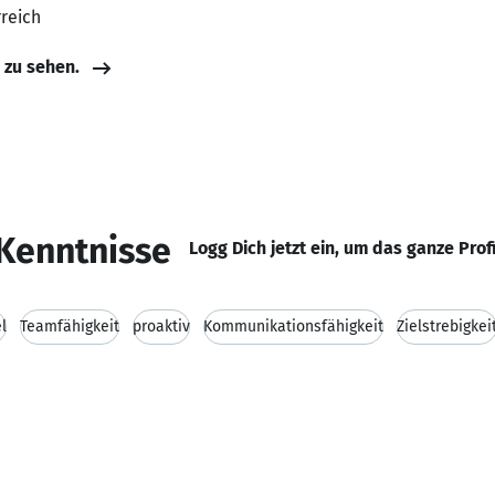
rreich
e zu sehen.
Kenntnisse
Logg Dich jetzt ein, um das ganze Prof
l
Teamfähigkeit
proaktiv
Kommunikationsfähigkeit
Zielstrebigkei