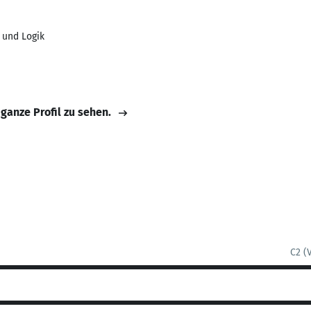
 und Logik
 ganze Profil zu sehen.
C2 (