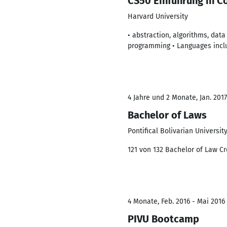
CS50 Einführung in 
Harvard University
• abstraction, algorithms, dat
programming • Languages inclu
4 Jahre und 2 Monate, Jan. 2017
Bachelor of Laws
Pontifical Bolivarian Universit
121 von 132 Bachelor of Law Cr
4 Monate, Feb. 2016 - Mai 2016
PIVU Bootcamp