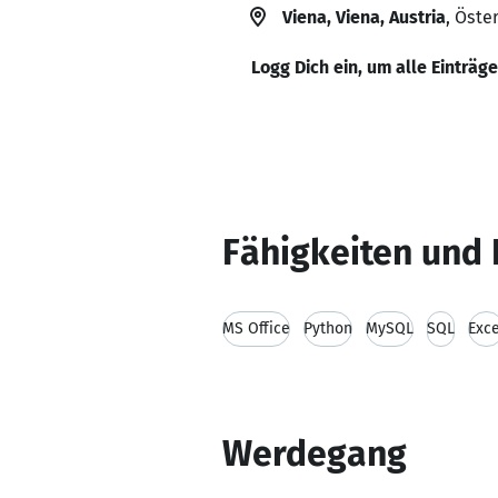
Viena, Viena, Austria
, Öste
Logg Dich ein, um alle Einträg
Fähigkeiten und 
MS Office
Python
MySQL
SQL
Exce
Werdegang