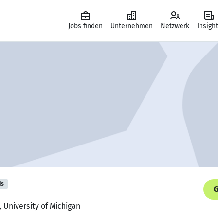
Jobs finden
Unternehmen
Netzwerk
Insigh
is
G
, University of Michigan