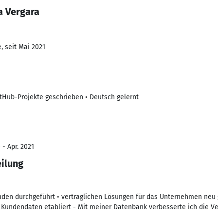
a Vergara
, seit Mai 2021
itHub-Projekte geschrieben • Deutsch gelernt
 - Apr. 2021
eilung
nden durchgeführt • vertraglichen Lösungen für das Unternehmen neu g
undendaten etabliert - Mit meiner Datenbank verbesserte ich die Ve