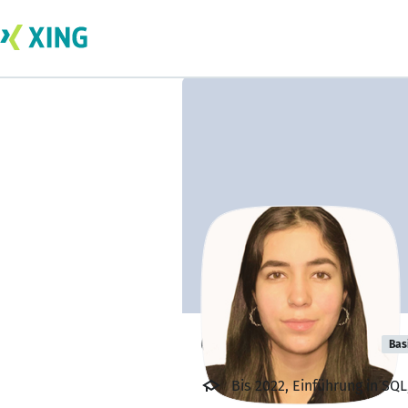
Camila Vergara
Bas
Bis 2022, Einführung in SQL