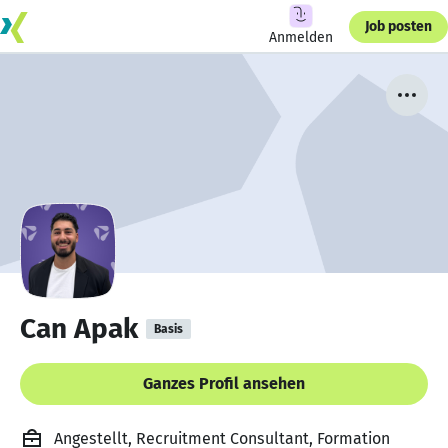
Job posten
Anmelden
Can Apak
Basis
Ganzes Profil ansehen
Angestellt, Recruitment Consultant, Formation