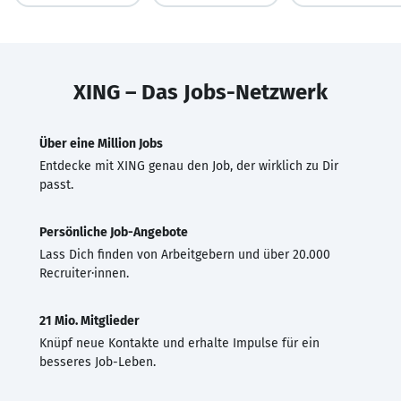
XING – Das Jobs-Netzwerk
Über eine Million Jobs
Entdecke mit XING genau den Job, der wirklich zu Dir
passt.
Persönliche Job-Angebote
Lass Dich finden von Arbeitgebern und über 20.000
Recruiter·innen.
21 Mio. Mitglieder
Knüpf neue Kontakte und erhalte Impulse für ein
besseres Job-Leben.