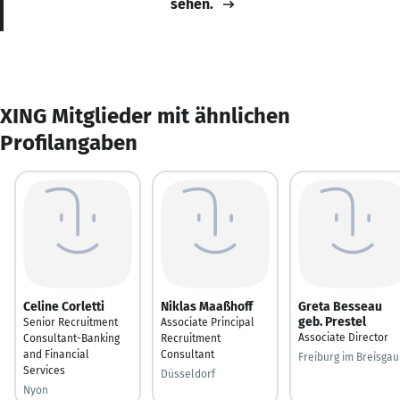
sehen.
XING Mitglieder mit ähnlichen
Profilangaben
Celine Corletti
Niklas Maaßhoff
Greta Besseau
geb. Prestel
Senior Recruitment
Associate Principal
Associate Director
Consultant-Banking
Recruitment
and Financial
Consultant
Freiburg im Breisgau
Services
Düsseldorf
Nyon