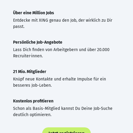
Über eine Million Jobs
Entdecke mit XING genau den Job, der wirklich zu Dir
passt.
Persönliche Job-Angebote
Lass Dich finden von Arbeitgebern und über 20.000
Recruiter·innen.
21 Mio. Mitglieder
Knüpf neue Kontakte und erhalte Impulse für ein
besseres Job-Leben.
Kostenlos profitieren
Schon als Basis-Mitglied kannst Du Deine Job-Suche
deutlich optimieren.